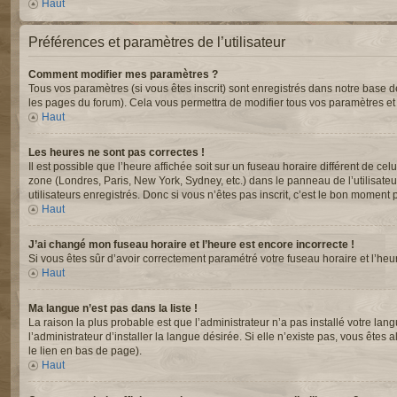
Haut
Préférences et paramètres de l’utilisateur
Comment modifier mes paramètres ?
Tous vos paramètres (si vous êtes inscrit) sont enregistrés dans notre base de
les pages du forum). Cela vous permettra de modifier tous vos paramètres et
Haut
Les heures ne sont pas correctes !
Il est possible que l’heure affichée soit sur un fuseau horaire différent de c
zone (Londres, Paris, New York, Sydney, etc.) dans le panneau de l’utilisate
utilisateurs enregistrés. Donc si vous n’êtes pas inscrit, c’est le bon moment p
Haut
J’ai changé mon fuseau horaire et l’heure est encore incorrecte !
Si vous êtes sûr d’avoir correctement paramétré votre fuseau horaire et l’heur
Haut
Ma langue n’est pas dans la liste !
La raison la plus probable est que l’administrateur n’a pas installé votre 
l’administrateur d’installer la langue désirée. Si elle n’existe pas, vous êtes
le lien en bas de page).
Haut