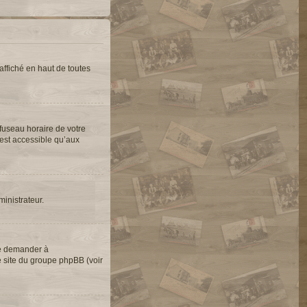
ffiché en haut de toutes
 fuseau horaire de votre
’est accessible qu’aux
ministrateur.
de demander à
le site du groupe phpBB (voir