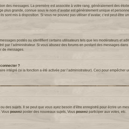
tation des messages. La première est associée à votre rang, généralement des étoil
ge plus grande, connue sous le nom d’avatar est généralement unique et personnell
 ils sont mis à disposition. Si vous ne pouvez pas utiliser d’avatar, c’est peut-être 
essages postés ou identifient certains utilisateurs tels que les modérateurs et adm
métré par l’administrateur. Si vous abusez des forums en postant des messages dans
ur de messages.
 connecter ?
aire intégré (si la fonction a été activée par l’administrateur). Ceci pour empêcher 
 des sujets. Il se peut que vous ayez besoin d’être enregistré pour écrire un mes
e: Vous
pouvez
poster des nouveaux sujets, Vous
pouvez
participer aux votes, etc.