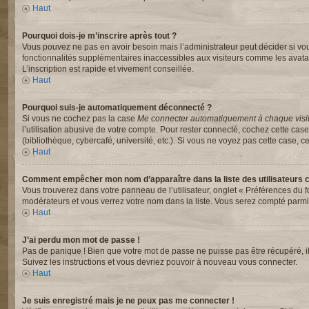
Haut
Pourquoi dois-je m’inscrire après tout ?
Vous pouvez ne pas en avoir besoin mais l’administrateur peut décider si vou
fonctionnalités supplémentaires inaccessibles aux visiteurs comme les avata
L’inscription est rapide et vivement conseillée.
Haut
Pourquoi suis-je automatiquement déconnecté ?
Si vous ne cochez pas la case
Me connecter automatiquement à chaque visi
l’utilisation abusive de votre compte. Pour rester connecté, cochez cette ca
(bibliothèque, cybercafé, université, etc.). Si vous ne voyez pas cette case, ce
Haut
Comment empêcher mon nom d’apparaître dans la liste des utilisateurs 
Vous trouverez dans votre panneau de l’utilisateur, onglet « Préférences du f
modérateurs et vous verrez votre nom dans la liste. Vous serez compté parmi le
Haut
J’ai perdu mon mot de passe !
Pas de panique ! Bien que votre mot de passe ne puisse pas être récupéré, il p
Suivez les instructions et vous devriez pouvoir à nouveau vous connecter.
Haut
Je suis enregistré mais je ne peux pas me connecter !