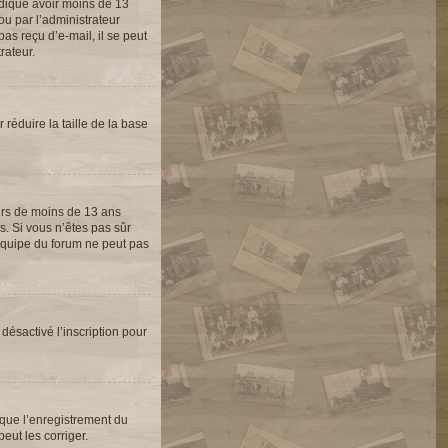
indiqué avoir moins de 13
ou par l’administrateur
as reçu d’e-mail, il se peut
rateur.
 réduire la taille de la base
eurs de moins de 13 ans
s. Si vous n’êtes pas sûr
’équipe du forum ne peut pas
 désactivé l’inscription pour
 que l’enregistrement du
eut les corriger.