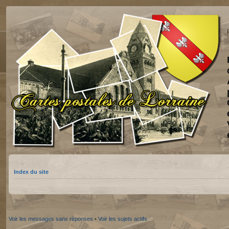
Index du site
Voir les messages sans réponses
•
Voir les sujets actifs