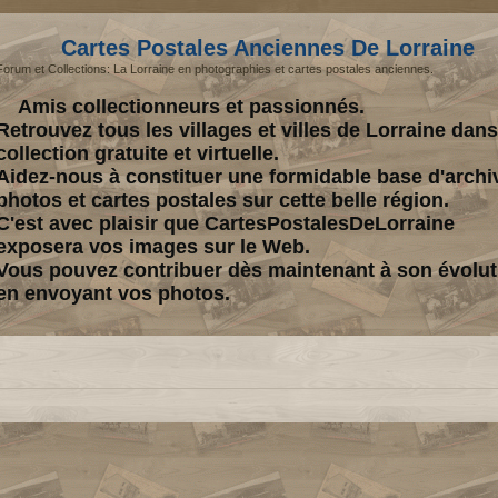
Cartes Postales Anciennes De Lorraine
Forum et Collections: La Lorraine en photographies et cartes postales anciennes.
Amis collectionneurs et passionnés.
Retrouvez tous les villages et villes de Lorraine dan
collection gratuite et virtuelle.
Aidez-nous à constituer une formidable base d'archi
photos et cartes postales sur cette belle région.
C'est avec plaisir que CartesPostalesDeLorraine
exposera vos images sur le Web.
Vous pouvez contribuer dès maintenant à son évolut
en envoyant vos photos.