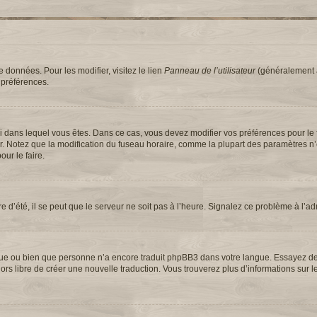
 données. Pour les modifier, visitez le lien
Panneau de l’utilisateur
(généralement a
 préférences.
elui dans lequel vous êtes. Dans ce cas, vous devez modifier vos préférences pour le
ur. Notez que la modification du fuseau horaire, comme la plupart des paramètres n
our le faire.
e d’été, il se peut que le serveur ne soit pas à l’heure. Signalez ce problème à l’ad
langue ou bien que personne n’a encore traduit phpBB3 dans votre langue. Essayez 
 alors libre de créer une nouvelle traduction. Vous trouverez plus d’informations sur 