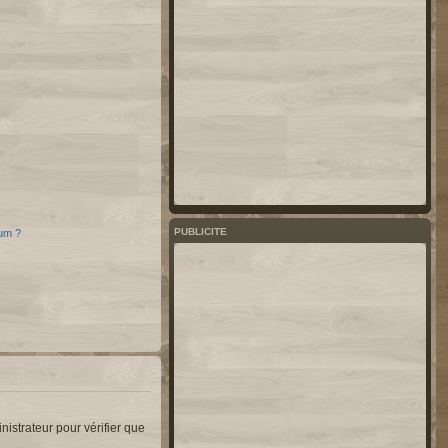
PUBLICITE
rum ?
nistrateur pour vérifier que