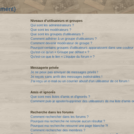
mment)
Niveaux d’utilisateurs et groupes
Qui sont les administrateurs ?
Que sont les modérateurs ?
Que sont les groupes d’utilisateurs ?
Comment adhérer à un groupe d’utilisateurs ?
Comment devenir modérateur de groupe ?
Pourquoi certains groupes d’utilisateurs apparaissent dans une couleur 
Qu’est-ce qu’un « Groupe par défaut » ?
Qu’est-ce que le lien « L’équipe du forum » ?
Messagerie privée
Je ne peux pas envoyer de messages privés !
Je reçois sans arrêt des messages indésirables !
J’ai reçu un e-mail ou un courrier abusif d’un utilisateur de ce forum !
Amis et ignorés
Que sont mes listes d’amis et d’ignorés ?
Comment puis-je ajouter/supprimer des utilisateurs de ma liste d’amis o
Recherche dans les forums
Comment rechercher dans les forums ?
Pourquoi ma recherche ne renvoie aucun résultat ?
Pourquoi ma recherche retourne une page blanche ?!
Comment rechercher des membres ?