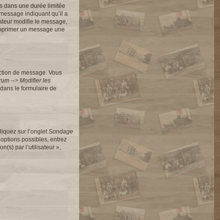
s dans une durée limitée
message indiquant qu’il a
rateur modifie le message,
 supprimer un message une
action de message. Vous
um --> Modifier les
dans le formulaire de
liquez sur l’onglet
Sondage
options possibles, entrez
s) par l’utilisateur »,