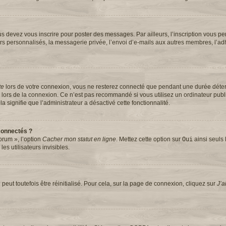
s devez vous inscrire pour poster des messages. Par ailleurs, l’inscription vous pe
rs personnalisés, la messagerie privée, l’envoi d’e-mails aux autres membres, l’ad
te
lors de votre connexion, vous ne resterez connecté que pendant une durée dét
se lors de la connexion. Ce n’est pas recommandé si vous utilisez un ordinateur pub
la signifie que l’administrateur a désactivé cette fonctionnalité.
connectés ?
orum », l’option
Cacher mon statut en ligne
. Mettez cette option sur
Oui
ainsi seuls 
s utilisateurs invisibles.
eut toutefois être réinitialisé. Pour cela, sur la page de connexion, cliquez sur
J’a