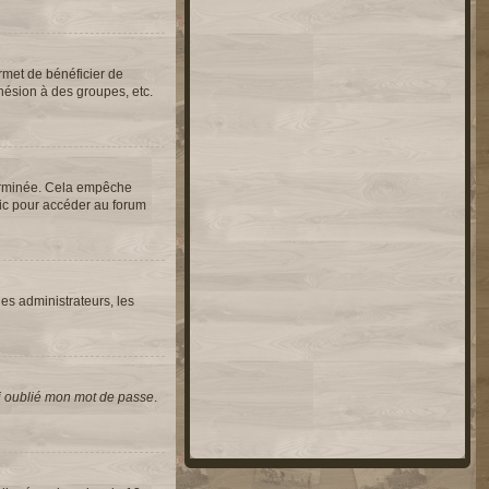
rmet de bénéficier de
hésion à des groupes, etc.
erminée. Cela empêche
lic pour accéder au forum
les administrateurs, les
i oublié mon mot de passe
.