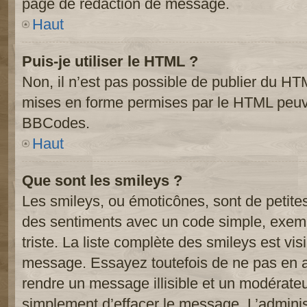
page de rédaction de message.
Haut
Puis-je utiliser le HTML ?
Non, il n’est pas possible de publier du HT
mises en forme permises par le HTML peuve
BBCodes.
Haut
Que sont les smileys ?
Les smileys, ou émoticônes, sont de petite
des sentiments avec un code simple, exemple:
triste. La liste complète des smileys est vi
message. Essayez toutefois de ne pas en a
rendre un message illisible et un modérateur
simplement d’effacer le message. L’administ