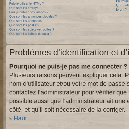
Pourquoi 
Puis-je utiliser le HTML ?
Qui conta
Que sont les smileys ?
forum ?
Puis-je publier des images ?
Que sont les annonces globales ?
Que sont les annonces ?
Que sont les post-it ?
Que sont les sujets verrouillés ?
Que sont les icônes de sujet ?
Problèmes d’identification et d’
Pourquoi ne puis-je pas me connecter ?
Plusieurs raisons peuvent expliquer cela. P
nom d’utilisateur et/ou votre mot de passe so
contactez l’administrateur pour vérifier que
possible aussi que l’administrateur ait une 
côté, et qu’il soit nécessaire de la corriger.
Haut