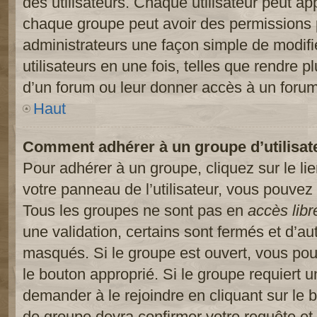
des utilisateurs. Chaque utilisateur peut ap
chaque groupe peut avoir des permissions pa
administrateurs une façon simple de modifi
utilisateurs en une fois, telles que rendre p
d’un forum ou leur donner accès à un forum
Haut
Comment adhérer à un groupe d’utilisat
Pour adhérer à un groupe, cliquez sur le li
votre panneau de l’utilisateur, vous pouvez 
Tous les groupes ne sont pas en
accès libr
une validation, certains sont fermés et d’
masqués. Si le groupe est ouvert, vous pouv
le bouton approprié. Si le groupe requiert 
demander à le rejoindre en cliquant sur le
de groupe devra confirmer votre requête e