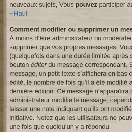
nouveaux sujets, Vous
pouvez
participer a
Haut
Comment modifier ou supprimer un me
À moins d’être administrateur ou modérate
supprimer que vos propres messages. Vou
(quelquefois dans une durée limitée après s
bouton
éditer
du message correspondant. Si
message, un petit texte s’affichera en bas 
édité, le nombre de fois qu’il a été modifié a
dernière édition. Ce message n’apparaîtra 
administrateur modifie le message, cependant
laisser une note indiquant qu’ils ont modif
initiative. Notez que les utilisateurs ne p
une fois que quelqu’un y a répondu.