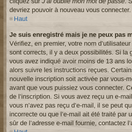
cliquez sur
J’ai oublié mon mot de passe
. 
devriez pouvoir à nouveau vous connecter.
Haut
Je suis enregistré mais je ne peux pas 
Vérifiez, en premier, votre nom d’utilisateur
sont corrects, il y a deux possibilités. Si l
vous avez indiqué avoir moins de 13 ans lor
alors suivre les instructions reçues. Certai
nouvelle inscription soit activée par vous-
avant que vous puissiez vous connecter. Cet
de l’inscription. Si vous avez reçu un e-mail
vous n’avez pas reçu d’e-mail, il se peut 
incorrecte ou que l’e-mail ait été traité par 
sûr de l’adresse e-mail fournie, contactez l’
Haut