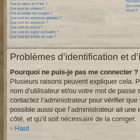
Pourquoi 
Puis-je utiliser le HTML ?
Qui conta
Que sont les smileys ?
forum ?
Puis-je publier des images ?
Que sont les annonces globales ?
Que sont les annonces ?
Que sont les post-it ?
Que sont les sujets verrouillés ?
Que sont les icônes de sujet ?
Problèmes d’identification et d’
Pourquoi ne puis-je pas me connecter ?
Plusieurs raisons peuvent expliquer cela. P
nom d’utilisateur et/ou votre mot de passe so
contactez l’administrateur pour vérifier que
possible aussi que l’administrateur ait une 
côté, et qu’il soit nécessaire de la corriger.
Haut