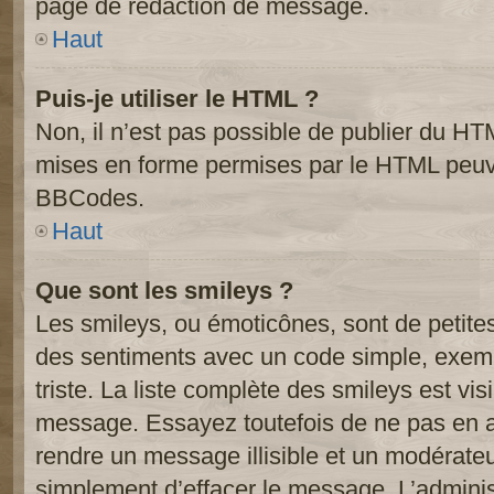
page de rédaction de message.
Haut
Puis-je utiliser le HTML ?
Non, il n’est pas possible de publier du HT
mises en forme permises par le HTML peuve
BBCodes.
Haut
Que sont les smileys ?
Les smileys, ou émoticônes, sont de petite
des sentiments avec un code simple, exemple:
triste. La liste complète des smileys est vi
message. Essayez toutefois de ne pas en a
rendre un message illisible et un modérateur
simplement d’effacer le message. L’administ