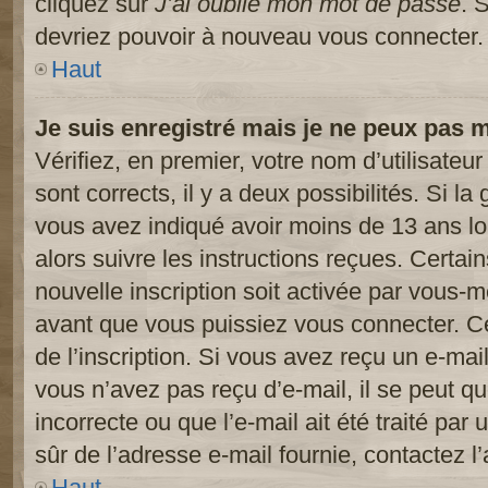
cliquez sur
J’ai oublié mon mot de passe
. 
devriez pouvoir à nouveau vous connecter.
Haut
Je suis enregistré mais je ne peux pas 
Vérifiez, en premier, votre nom d’utilisateur
sont corrects, il y a deux possibilités. Si l
vous avez indiqué avoir moins de 13 ans lor
alors suivre les instructions reçues. Certai
nouvelle inscription soit activée par vous-
avant que vous puissiez vous connecter. Cet
de l’inscription. Si vous avez reçu un e-mail
vous n’avez pas reçu d’e-mail, il se peut 
incorrecte ou que l’e-mail ait été traité par 
sûr de l’adresse e-mail fournie, contactez l’
Haut