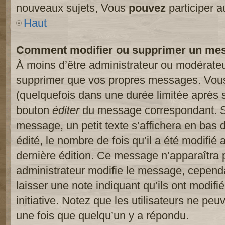
nouveaux sujets, Vous
pouvez
participer a
Haut
Comment modifier ou supprimer un me
À moins d’être administrateur ou modérate
supprimer que vos propres messages. Vou
(quelquefois dans une durée limitée après s
bouton
éditer
du message correspondant. Si
message, un petit texte s’affichera en bas 
édité, le nombre de fois qu’il a été modifié a
dernière édition. Ce message n’apparaîtra 
administrateur modifie le message, cependant
laisser une note indiquant qu’ils ont modif
initiative. Notez que les utilisateurs ne p
une fois que quelqu’un y a répondu.