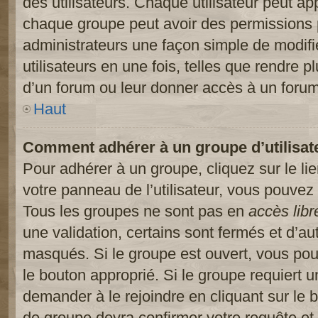
des utilisateurs. Chaque utilisateur peut ap
chaque groupe peut avoir des permissions pa
administrateurs une façon simple de modifi
utilisateurs en une fois, telles que rendre p
d’un forum ou leur donner accès à un forum
Haut
Comment adhérer à un groupe d’utilisat
Pour adhérer à un groupe, cliquez sur le li
votre panneau de l’utilisateur, vous pouvez 
Tous les groupes ne sont pas en
accès libr
une validation, certains sont fermés et d’
masqués. Si le groupe est ouvert, vous pouv
le bouton approprié. Si le groupe requiert 
demander à le rejoindre en cliquant sur le
de groupe devra confirmer votre requête e