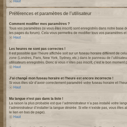
Haut
Préférences et paramètres de l’utilisateur
Comment modifier mes paramètres ?
Tous vos paramètres (si vous êtes inscrit) sont enregistrés dans notre base de
les pages du forum). Cela vous permettra de modifier tous vos paramètres et
Haut
Les heures ne sont pas correctes !
Il est possible que l’heure affichée soit sur un fuseau horaire différent de c
zone (Londres, Paris, New York, Sydney, etc.) dans le panneau de l’utilisate
utilisateurs enregistrés. Donc si vous n’êtes pas inscrit, c’est le bon moment p
Haut
J’ai changé mon fuseau horaire et l’heure est encore incorrecte !
Si vous êtes sûr d’avoir correctement paramétré votre fuseau horaire et l’heur
Haut
Ma langue n’est pas dans la liste !
La raison la plus probable est que l’administrateur n’a pas installé votre 
l’administrateur d’installer la langue désirée. Si elle n’existe pas, vous êtes
le lien en bas de page).
Haut