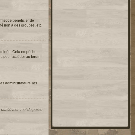
rmet de bénéficier de
hésion à des groupes, etc.
erminée. Cela empêche
lic pour accéder au forum
les administrateurs, les
i oublié mon mot de passe
.