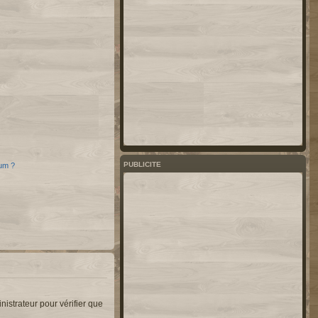
PUBLICITE
rum ?
nistrateur pour vérifier que