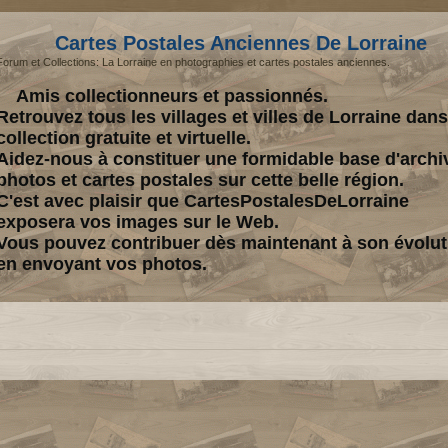
Cartes Postales Anciennes De Lorraine
Forum et Collections: La Lorraine en photographies et cartes postales anciennes.
Amis collectionneurs et passionnés.
Retrouvez tous les villages et villes de Lorraine dan
collection gratuite et virtuelle.
Aidez-nous à constituer une formidable base d'archi
photos et cartes postales sur cette belle région.
C'est avec plaisir que CartesPostalesDeLorraine
exposera vos images sur le Web.
Vous pouvez contribuer dès maintenant à son évolut
en envoyant vos photos.