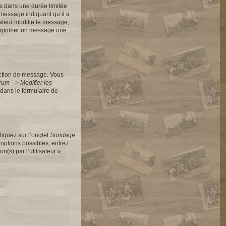
s dans une durée limitée
message indiquant qu’il a
rateur modifie le message,
 supprimer un message une
action de message. Vous
um --> Modifier les
dans le formulaire de
liquez sur l’onglet
Sondage
options possibles, entrez
s) par l’utilisateur »,