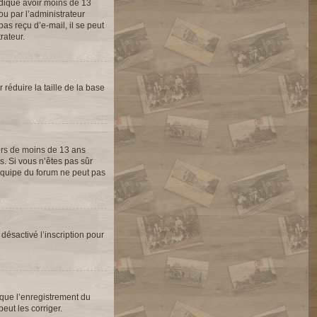
indiqué avoir moins de 13
ou par l’administrateur
as reçu d’e-mail, il se peut
rateur.
 réduire la taille de la base
eurs de moins de 13 ans
s. Si vous n’êtes pas sûr
’équipe du forum ne peut pas
 désactivé l’inscription pour
 que l’enregistrement du
eut les corriger.