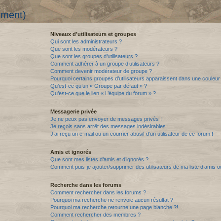
mment)
Niveaux d’utilisateurs et groupes
Qui sont les administrateurs ?
Que sont les modérateurs ?
Que sont les groupes d’utilisateurs ?
Comment adhérer à un groupe d’utilisateurs ?
Comment devenir modérateur de groupe ?
Pourquoi certains groupes d’utilisateurs apparaissent dans une couleur 
Qu’est-ce qu’un « Groupe par défaut » ?
Qu’est-ce que le lien « L’équipe du forum » ?
Messagerie privée
Je ne peux pas envoyer de messages privés !
Je reçois sans arrêt des messages indésirables !
J’ai reçu un e-mail ou un courrier abusif d’un utilisateur de ce forum !
Amis et ignorés
Que sont mes listes d’amis et d’ignorés ?
Comment puis-je ajouter/supprimer des utilisateurs de ma liste d’amis o
Recherche dans les forums
Comment rechercher dans les forums ?
Pourquoi ma recherche ne renvoie aucun résultat ?
Pourquoi ma recherche retourne une page blanche ?!
Comment rechercher des membres ?