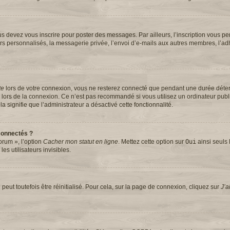
s devez vous inscrire pour poster des messages. Par ailleurs, l’inscription vous pe
rs personnalisés, la messagerie privée, l’envoi d’e-mails aux autres membres, l’ad
te
lors de votre connexion, vous ne resterez connecté que pendant une durée dét
se lors de la connexion. Ce n’est pas recommandé si vous utilisez un ordinateur pub
la signifie que l’administrateur a désactivé cette fonctionnalité.
connectés ?
orum », l’option
Cacher mon statut en ligne
. Mettez cette option sur
Oui
ainsi seuls 
s utilisateurs invisibles.
eut toutefois être réinitialisé. Pour cela, sur la page de connexion, cliquez sur
J’a