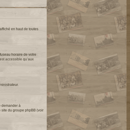
ffiché en haut de toutes
 fuseau horaire de votre
’est accessible qu’aux
ministrateur.
de demander à
le site du groupe phpBB (voir