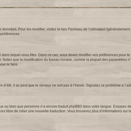
 données. Pour les modifier, visitez le lien
Panneau de l’utilisateur
(généralement a
 préférences.
elui dans lequel vous êtes. Dans ce cas, vous devez modifier vos préférences pour le
ur. Notez que la modification du fuseau horaire, comme la plupart des paramètres n
our le faire.
e d’été, il se peut que le serveur ne soit pas à l’heure. Signalez ce problème à l’ad
langue ou bien que personne n’a encore traduit phpBB3 dans votre langue. Essayez 
 alors libre de créer une nouvelle traduction. Vous trouverez plus d’informations sur 