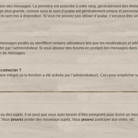
tation des messages. La première est associée à votre rang, généralement des étoil
ge plus grande, connue sous le nom d’avatar est généralement unique et personnell
 ils sont mis à disposition. Si vous ne pouvez pas utiliser d’avatar, c’est peut-être 
essages postés ou identifient certains utilisateurs tels que les modérateurs et adm
métré par l’administrateur. Si vous abusez des forums en postant des messages dans
ur de messages.
 connecter ?
aire intégré (si la fonction a été activée par l’administrateur). Ceci pour empêcher 
 des sujets. Il se peut que vous ayez besoin d’être enregistré pour écrire un mes
e: Vous
pouvez
poster des nouveaux sujets, Vous
pouvez
participer aux votes, etc.