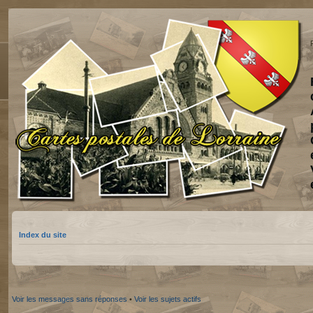
Index du site
Voir les messages sans réponses
•
Voir les sujets actifs