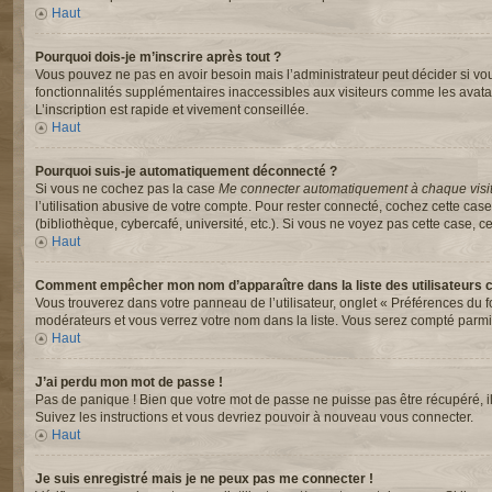
Haut
Pourquoi dois-je m’inscrire après tout ?
Vous pouvez ne pas en avoir besoin mais l’administrateur peut décider si vou
fonctionnalités supplémentaires inaccessibles aux visiteurs comme les avata
L’inscription est rapide et vivement conseillée.
Haut
Pourquoi suis-je automatiquement déconnecté ?
Si vous ne cochez pas la case
Me connecter automatiquement à chaque visi
l’utilisation abusive de votre compte. Pour rester connecté, cochez cette ca
(bibliothèque, cybercafé, université, etc.). Si vous ne voyez pas cette case, ce
Haut
Comment empêcher mon nom d’apparaître dans la liste des utilisateurs 
Vous trouverez dans votre panneau de l’utilisateur, onglet « Préférences du f
modérateurs et vous verrez votre nom dans la liste. Vous serez compté parmi le
Haut
J’ai perdu mon mot de passe !
Pas de panique ! Bien que votre mot de passe ne puisse pas être récupéré, il p
Suivez les instructions et vous devriez pouvoir à nouveau vous connecter.
Haut
Je suis enregistré mais je ne peux pas me connecter !