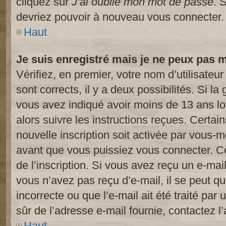
cliquez sur
J’ai oublié mon mot de passe
. 
devriez pouvoir à nouveau vous connecter.
Haut
Je suis enregistré mais je ne peux pas 
Vérifiez, en premier, votre nom d’utilisateur
sont corrects, il y a deux possibilités. Si l
vous avez indiqué avoir moins de 13 ans lor
alors suivre les instructions reçues. Certai
nouvelle inscription soit activée par vous-
avant que vous puissiez vous connecter. Cet
de l’inscription. Si vous avez reçu un e-mail
vous n’avez pas reçu d’e-mail, il se peut 
incorrecte ou que l’e-mail ait été traité par 
sûr de l’adresse e-mail fournie, contactez l’
Haut