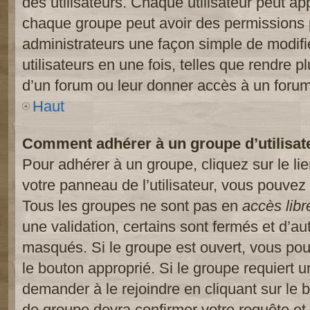
des utilisateurs. Chaque utilisateur peut ap
chaque groupe peut avoir des permissions pa
administrateurs une façon simple de modifi
utilisateurs en une fois, telles que rendre p
d’un forum ou leur donner accès à un forum
Haut
Comment adhérer à un groupe d’utilisat
Pour adhérer à un groupe, cliquez sur le li
votre panneau de l’utilisateur, vous pouvez 
Tous les groupes ne sont pas en
accès libr
une validation, certains sont fermés et d’
masqués. Si le groupe est ouvert, vous pouv
le bouton approprié. Si le groupe requiert 
demander à le rejoindre en cliquant sur le
de groupe devra confirmer votre requête e