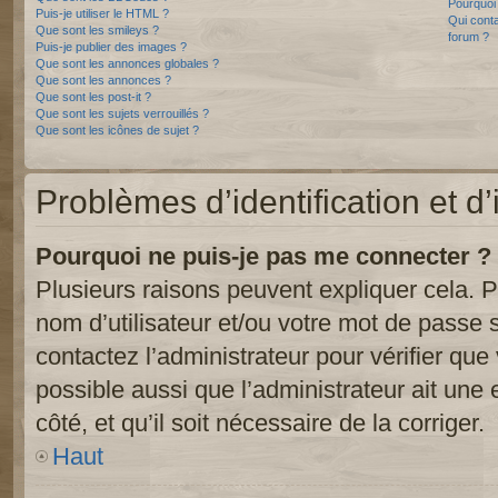
Pourquoi 
Puis-je utiliser le HTML ?
Qui conta
Que sont les smileys ?
forum ?
Puis-je publier des images ?
Que sont les annonces globales ?
Que sont les annonces ?
Que sont les post-it ?
Que sont les sujets verrouillés ?
Que sont les icônes de sujet ?
Problèmes d’identification et d’
Pourquoi ne puis-je pas me connecter ?
Plusieurs raisons peuvent expliquer cela. P
nom d’utilisateur et/ou votre mot de passe so
contactez l’administrateur pour vérifier que
possible aussi que l’administrateur ait une 
côté, et qu’il soit nécessaire de la corriger.
Haut