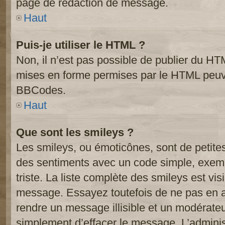
page de rédaction de message.
Haut
Puis-je utiliser le HTML ?
Non, il n’est pas possible de publier du HT
mises en forme permises par le HTML peuve
BBCodes.
Haut
Que sont les smileys ?
Les smileys, ou émoticônes, sont de petite
des sentiments avec un code simple, exemple:
triste. La liste complète des smileys est vi
message. Essayez toutefois de ne pas en a
rendre un message illisible et un modérateur
simplement d’effacer le message. L’administ