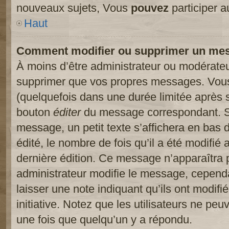
nouveaux sujets, Vous
pouvez
participer a
Haut
Comment modifier ou supprimer un me
À moins d’être administrateur ou modérate
supprimer que vos propres messages. Vou
(quelquefois dans une durée limitée après s
bouton
éditer
du message correspondant. Si
message, un petit texte s’affichera en bas 
édité, le nombre de fois qu’il a été modifié a
dernière édition. Ce message n’apparaîtra 
administrateur modifie le message, cependant
laisser une note indiquant qu’ils ont modif
initiative. Notez que les utilisateurs ne p
une fois que quelqu’un y a répondu.