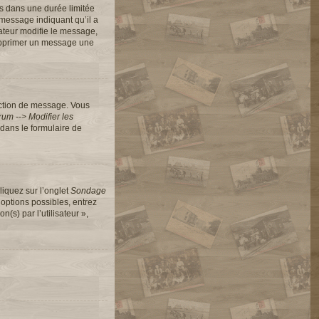
s dans une durée limitée
message indiquant qu’il a
rateur modifie le message,
 supprimer un message une
action de message. Vous
um --> Modifier les
dans le formulaire de
liquez sur l’onglet
Sondage
options possibles, entrez
s) par l’utilisateur »,