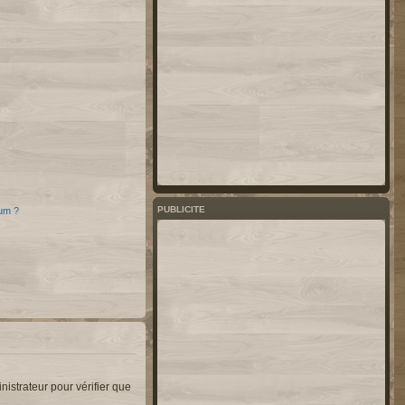
PUBLICITE
rum ?
nistrateur pour vérifier que