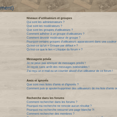
mment)
Niveaux d’utilisateurs et groupes
Qui sont les administrateurs ?
Que sont les modérateurs ?
Que sont les groupes d’utilisateurs ?
Comment adhérer à un groupe d’utilisateurs ?
Comment devenir modérateur de groupe ?
Pourquoi certains groupes d’utilisateurs apparaissent dans une couleur 
Qu’est-ce qu’un « Groupe par défaut » ?
Qu’est-ce que le lien « L’équipe du forum » ?
Messagerie privée
Je ne peux pas envoyer de messages privés !
Je reçois sans arrêt des messages indésirables !
J’ai reçu un e-mail ou un courrier abusif d’un utilisateur de ce forum !
Amis et ignorés
Que sont mes listes d’amis et d’ignorés ?
Comment puis-je ajouter/supprimer des utilisateurs de ma liste d’amis o
Recherche dans les forums
Comment rechercher dans les forums ?
Pourquoi ma recherche ne renvoie aucun résultat ?
Pourquoi ma recherche retourne une page blanche ?!
Comment rechercher des membres ?