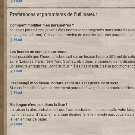
Haut
Préférences et paramètres de l’utilisateur
Comment modifier mes paramètres ?
Tous vos paramètres (si vous êtes inscrit) sont enregistrés dans notre base de
les pages du forum). Cela vous permettra de modifier tous vos paramètres et
Haut
Les heures ne sont pas correctes !
Il est possible que l’heure affichée soit sur un fuseau horaire différent de c
zone (Londres, Paris, New York, Sydney, etc.) dans le panneau de l’utilisate
utilisateurs enregistrés. Donc si vous n’êtes pas inscrit, c’est le bon moment p
Haut
J’ai changé mon fuseau horaire et l’heure est encore incorrecte !
Si vous êtes sûr d’avoir correctement paramétré votre fuseau horaire et l’heur
Haut
Ma langue n’est pas dans la liste !
La raison la plus probable est que l’administrateur n’a pas installé votre 
l’administrateur d’installer la langue désirée. Si elle n’existe pas, vous êtes
le lien en bas de page).
Haut