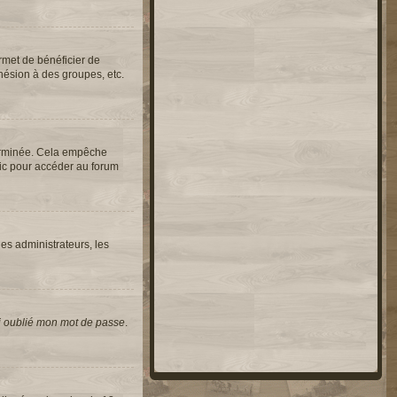
rmet de bénéficier de
hésion à des groupes, etc.
erminée. Cela empêche
lic pour accéder au forum
les administrateurs, les
i oublié mon mot de passe
.