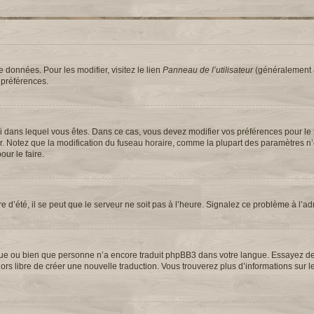
 données. Pour les modifier, visitez le lien
Panneau de l’utilisateur
(généralement a
 préférences.
elui dans lequel vous êtes. Dans ce cas, vous devez modifier vos préférences pour le
ur. Notez que la modification du fuseau horaire, comme la plupart des paramètres n
our le faire.
e d’été, il se peut que le serveur ne soit pas à l’heure. Signalez ce problème à l’ad
langue ou bien que personne n’a encore traduit phpBB3 dans votre langue. Essayez 
 alors libre de créer une nouvelle traduction. Vous trouverez plus d’informations sur 