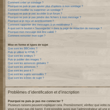
Comment créer un sondage ?
Pourquoi ne puis-je pas ajouter plus d’options à mon sondage ?
Comment modifier ou supprimer un sondage ?
Pourquoi ne puis-je pas accéder à un forum ?
Pourquoi ne puis-je pas joindre des fichiers à mon message ?
Pourquoi ai-je reçu un avertissement ?
Comment rapporter des messages à un modérateur ?
À quoi sert le bouton « Sauvegarder » dans la page de rédaction de message ?
Pourquoi mon message doit être validé ?
Comment remonter mon sujet ?
Mise en forme et types de sujet
Que sont les BBCodes ?
Puis-je utiliser le HTML ?
Que sont les smileys ?
Puis-je publier des images ?
Que sont les annonces globales ?
Que sont les annonces ?
Que sont les post-it ?
Que sont les sujets verrouillés ?
Que sont les icônes de sujet ?
Problèmes d’identification et d’inscription
Pourquoi ne puis-je pas me connecter ?
Plusieurs raisons peuvent expliquer cela. Premièrement, vérifiez que votre nom 
vous n’avez pas été banni. Il est possible aussi que l’administrateur ait une er