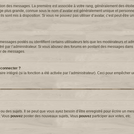
tation des messages. La première est associée à votre rang, généralement des étoil
ge plus grande, connue sous le nom d’avatar est généralement unique et personnell
 ils sont mis à disposition. Si vous ne pouvez pas utiliser d’avatar, c’est peut-être 
essages postés ou identifient certains utilisateurs tels que les modérateurs et adm
métré par l’administrateur. Si vous abusez des forums en postant des messages dans
ur de messages.
 connecter ?
aire intégré (si la fonction a été activée par l’administrateur). Ceci pour empêcher 
 des sujets. Il se peut que vous ayez besoin d’être enregistré pour écrire un mes
e: Vous
pouvez
poster des nouveaux sujets, Vous
pouvez
participer aux votes, etc.