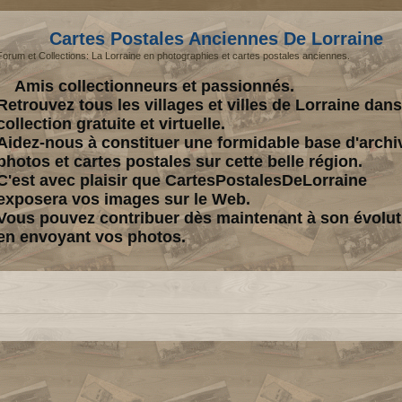
Cartes Postales Anciennes De Lorraine
Forum et Collections: La Lorraine en photographies et cartes postales anciennes.
Amis collectionneurs et passionnés.
Retrouvez tous les villages et villes de Lorraine dan
collection gratuite et virtuelle.
Aidez-nous à constituer une formidable base d'archi
photos et cartes postales sur cette belle région.
C'est avec plaisir que CartesPostalesDeLorraine
exposera vos images sur le Web.
Vous pouvez contribuer dès maintenant à son évolut
en envoyant vos photos.