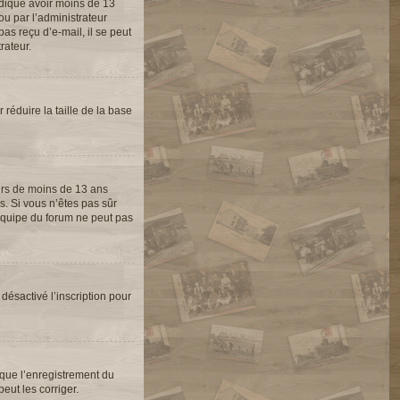
indiqué avoir moins de 13
ou par l’administrateur
as reçu d’e-mail, il se peut
rateur.
 réduire la taille de la base
eurs de moins de 13 ans
s. Si vous n’êtes pas sûr
’équipe du forum ne peut pas
 désactivé l’inscription pour
 que l’enregistrement du
eut les corriger.