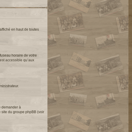
ffiché en haut de toutes
 fuseau horaire de votre
’est accessible qu’aux
ministrateur.
de demander à
le site du groupe phpBB (voir