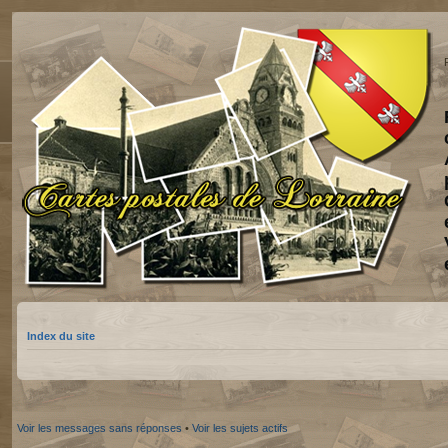
Index du site
Voir les messages sans réponses
•
Voir les sujets actifs