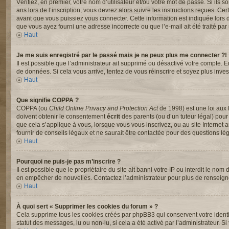
Vérifiez, en premier, votre nom d’utilisateur et/ou votre mot de passe. Si ils s
ans lors de l’inscription, vous devrez alors suivre les instructions reçues. C
avant que vous puissiez vous connecter. Cette information est indiquée lors de 
que vous ayez fourni une adresse incorrecte ou que l’e-mail ait été traité par u
Haut
Je me suis enregistré par le passé mais je ne peux plus me connecter ?!
Il est possible que l’administrateur ait supprimé ou désactivé votre compte. En
de données. Si cela vous arrive, tentez de vous réinscrire et soyez plus invest
Haut
Que signifie COPPA ?
COPPA (ou
Child Online Privacy and Protection Act
de 1998) est une loi aux 
doivent obtenir le consentement
écrit
des parents (ou d’un tuteur légal) pour
que cela s’applique à vous, lorsque vous vous inscrivez, ou au site Interne
fournir de conseils légaux et ne saurait être contactée pour des questions lég
Haut
Pourquoi ne puis-je pas m’inscrire ?
Il est possible que le propriétaire du site ait banni votre IP ou interdit le nom
en empêcher de nouvelles. Contactez l’administrateur pour plus de renseig
Haut
À quoi sert « Supprimer les cookies du forum » ?
Cela supprime tous les cookies créés par phpBB3 qui conservent votre identifi
statut des messages, lu ou non-lu, si cela a été activé par l’administrateur