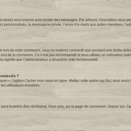
s devez vous inscrire pour poster des messages. Par ailleurs, l’inscription vous pe
rs personnalisés, la messagerie privée, l’envoi d’e-mails aux autres membres, l’ad
te
lors de votre connexion, vous ne resterez connecté que pendant une durée dét
se lors de la connexion. Ce n’est pas recommandé si vous utilisez un ordinateur pub
la signifie que l’administrateur a désactivé cette fonctionnalité.
connectés ?
orum », l’option
Cacher mon statut en ligne
. Mettez cette option sur
Oui
ainsi seuls 
s utilisateurs invisibles.
eut toutefois être réinitialisé. Pour cela, sur la page de connexion, cliquez sur
J’a