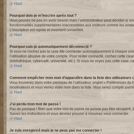
Haut
Pourquoi dois-je m’inscrire après tout ?
Vous pouvez ne pas en avoir besoin mais l’administrateur peut décider si vou
fonctionnalités supplémentaires inaccessibles aux visiteurs comme les avata
L’inscription est rapide et vivement conseillée.
Haut
Pourquoi suis-je automatiquement déconnecté ?
Si vous ne cochez pas la case
Me connecter automatiquement à chaque visi
l’utilisation abusive de votre compte. Pour rester connecté, cochez cette ca
(bibliothèque, cybercafé, université, etc.). Si vous ne voyez pas cette case, ce
Haut
Comment empêcher mon nom d’apparaître dans la liste des utilisateurs 
Vous trouverez dans votre panneau de l’utilisateur, onglet « Préférences du f
modérateurs et vous verrez votre nom dans la liste. Vous serez compté parmi le
Haut
J’ai perdu mon mot de passe !
Pas de panique ! Bien que votre mot de passe ne puisse pas être récupéré, il p
Suivez les instructions et vous devriez pouvoir à nouveau vous connecter.
Haut
Je suis enregistré mais je ne peux pas me connecter !