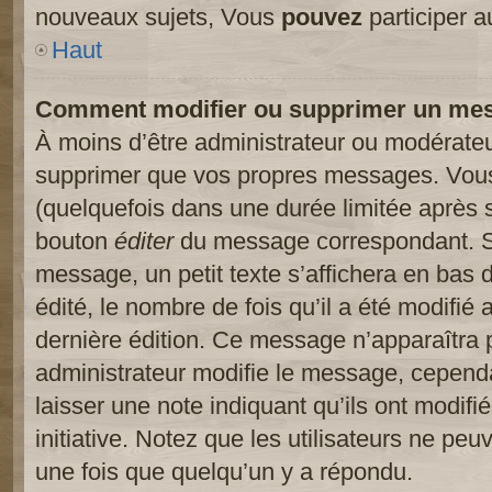
nouveaux sujets, Vous
pouvez
participer a
Haut
Comment modifier ou supprimer un me
À moins d’être administrateur ou modérate
supprimer que vos propres messages. Vou
(quelquefois dans une durée limitée après s
bouton
éditer
du message correspondant. Si
message, un petit texte s’affichera en bas 
édité, le nombre de fois qu’il a été modifié a
dernière édition. Ce message n’apparaîtra 
administrateur modifie le message, cependant
laisser une note indiquant qu’ils ont modif
initiative. Notez que les utilisateurs ne p
une fois que quelqu’un y a répondu.