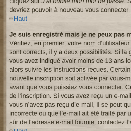
cliquez sur
J’ai oublié mon mot de passe
. 
devriez pouvoir à nouveau vous connecter.
Haut
Je suis enregistré mais je ne peux pas 
Vérifiez, en premier, votre nom d’utilisateur
sont corrects, il y a deux possibilités. Si l
vous avez indiqué avoir moins de 13 ans lor
alors suivre les instructions reçues. Certai
nouvelle inscription soit activée par vous-
avant que vous puissiez vous connecter. Cet
de l’inscription. Si vous avez reçu un e-mail
vous n’avez pas reçu d’e-mail, il se peut 
incorrecte ou que l’e-mail ait été traité par 
sûr de l’adresse e-mail fournie, contactez l’
Haut