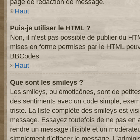
page de rédaction de message.
Haut
Puis-je utiliser le HTML ?
Non, il n’est pas possible de publier du HT
mises en forme permises par le HTML peuve
BBCodes.
Haut
Que sont les smileys ?
Les smileys, ou émoticônes, sont de petite
des sentiments avec un code simple, exemple:
triste. La liste complète des smileys est vi
message. Essayez toutefois de ne pas en a
rendre un message illisible et un modérateur
simplement d’effacer le message. L’administ