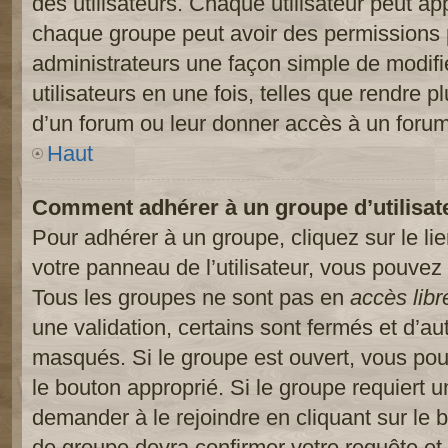
des utilisateurs. Chaque utilisateur peut ap
chaque groupe peut avoir des permissions pa
administrateurs une façon simple de modifi
utilisateurs en une fois, telles que rendre p
d’un forum ou leur donner accès à un forum
Haut
Comment adhérer à un groupe d’utilisat
Pour adhérer à un groupe, cliquez sur le li
votre panneau de l’utilisateur, vous pouvez 
Tous les groupes ne sont pas en
accès libr
une validation, certains sont fermés et d’
masqués. Si le groupe est ouvert, vous pouv
le bouton approprié. Si le groupe requiert 
demander à le rejoindre en cliquant sur le
de groupe devra confirmer votre requête e