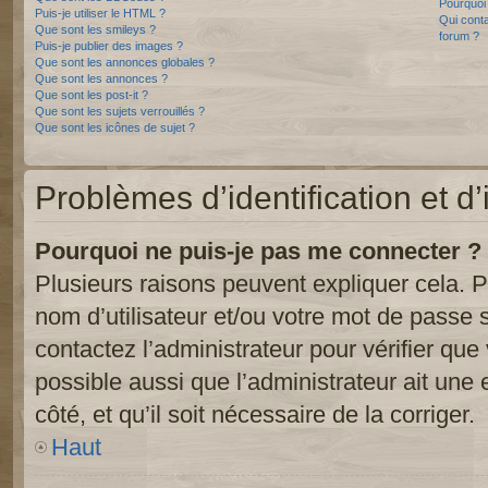
Pourquoi 
Puis-je utiliser le HTML ?
Qui conta
Que sont les smileys ?
forum ?
Puis-je publier des images ?
Que sont les annonces globales ?
Que sont les annonces ?
Que sont les post-it ?
Que sont les sujets verrouillés ?
Que sont les icônes de sujet ?
Problèmes d’identification et d’
Pourquoi ne puis-je pas me connecter ?
Plusieurs raisons peuvent expliquer cela. P
nom d’utilisateur et/ou votre mot de passe so
contactez l’administrateur pour vérifier que
possible aussi que l’administrateur ait une 
côté, et qu’il soit nécessaire de la corriger.
Haut