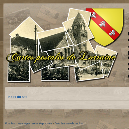
Index du site
Voir les messages sans réponses
•
Voir les sujets actifs