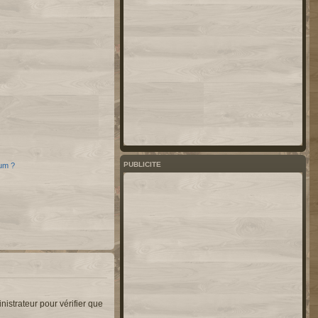
PUBLICITE
rum ?
nistrateur pour vérifier que