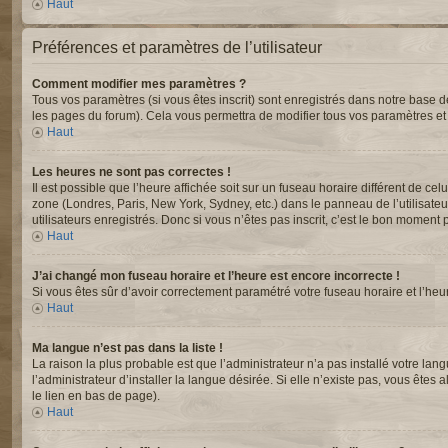
Haut
Préférences et paramètres de l’utilisateur
Comment modifier mes paramètres ?
Tous vos paramètres (si vous êtes inscrit) sont enregistrés dans notre base de
les pages du forum). Cela vous permettra de modifier tous vos paramètres et
Haut
Les heures ne sont pas correctes !
Il est possible que l’heure affichée soit sur un fuseau horaire différent de c
zone (Londres, Paris, New York, Sydney, etc.) dans le panneau de l’utilisate
utilisateurs enregistrés. Donc si vous n’êtes pas inscrit, c’est le bon moment p
Haut
J’ai changé mon fuseau horaire et l’heure est encore incorrecte !
Si vous êtes sûr d’avoir correctement paramétré votre fuseau horaire et l’heur
Haut
Ma langue n’est pas dans la liste !
La raison la plus probable est que l’administrateur n’a pas installé votre 
l’administrateur d’installer la langue désirée. Si elle n’existe pas, vous êtes
le lien en bas de page).
Haut