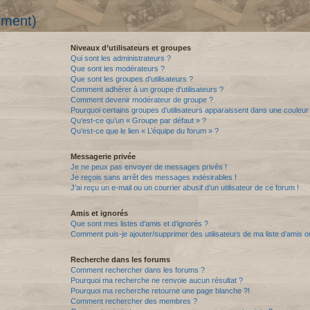
mment)
Niveaux d’utilisateurs et groupes
Qui sont les administrateurs ?
Que sont les modérateurs ?
Que sont les groupes d’utilisateurs ?
Comment adhérer à un groupe d’utilisateurs ?
Comment devenir modérateur de groupe ?
Pourquoi certains groupes d’utilisateurs apparaissent dans une couleur 
Qu’est-ce qu’un « Groupe par défaut » ?
Qu’est-ce que le lien « L’équipe du forum » ?
Messagerie privée
Je ne peux pas envoyer de messages privés !
Je reçois sans arrêt des messages indésirables !
J’ai reçu un e-mail ou un courrier abusif d’un utilisateur de ce forum !
Amis et ignorés
Que sont mes listes d’amis et d’ignorés ?
Comment puis-je ajouter/supprimer des utilisateurs de ma liste d’amis o
Recherche dans les forums
Comment rechercher dans les forums ?
Pourquoi ma recherche ne renvoie aucun résultat ?
Pourquoi ma recherche retourne une page blanche ?!
Comment rechercher des membres ?