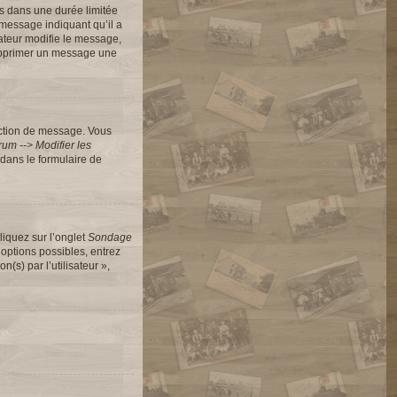
s dans une durée limitée
message indiquant qu’il a
rateur modifie le message,
 supprimer un message une
action de message. Vous
um --> Modifier les
dans le formulaire de
liquez sur l’onglet
Sondage
options possibles, entrez
s) par l’utilisateur »,