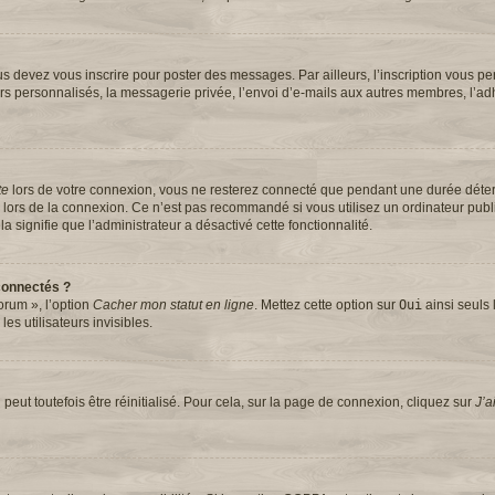
s devez vous inscrire pour poster des messages. Par ailleurs, l’inscription vous pe
rs personnalisés, la messagerie privée, l’envoi d’e-mails aux autres membres, l’ad
te
lors de votre connexion, vous ne resterez connecté que pendant une durée dét
se lors de la connexion. Ce n’est pas recommandé si vous utilisez un ordinateur pub
la signifie que l’administrateur a désactivé cette fonctionnalité.
connectés ?
orum », l’option
Cacher mon statut en ligne
. Mettez cette option sur
Oui
ainsi seuls 
s utilisateurs invisibles.
eut toutefois être réinitialisé. Pour cela, sur la page de connexion, cliquez sur
J’a