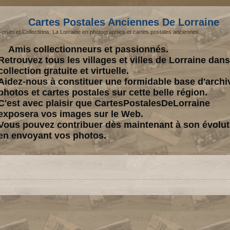
Cartes Postales Anciennes De Lorraine
Forum et Collections: La Lorraine en photographies et cartes postales anciennes.
Amis collectionneurs et passionnés.
Retrouvez tous les villages et villes de Lorraine dan
collection gratuite et virtuelle.
Aidez-nous à constituer une formidable base d'archi
photos et cartes postales sur cette belle région.
C'est avec plaisir que CartesPostalesDeLorraine
exposera vos images sur le Web.
Vous pouvez contribuer dès maintenant à son évolut
en envoyant vos photos.