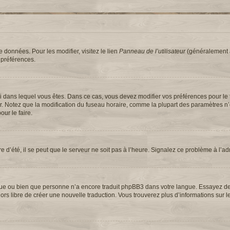
 données. Pour les modifier, visitez le lien
Panneau de l’utilisateur
(généralement a
 préférences.
elui dans lequel vous êtes. Dans ce cas, vous devez modifier vos préférences pour le
ur. Notez que la modification du fuseau horaire, comme la plupart des paramètres n
our le faire.
e d’été, il se peut que le serveur ne soit pas à l’heure. Signalez ce problème à l’ad
langue ou bien que personne n’a encore traduit phpBB3 dans votre langue. Essayez 
 alors libre de créer une nouvelle traduction. Vous trouverez plus d’informations sur 