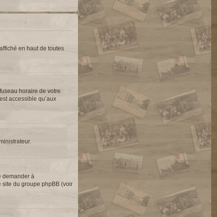
ffiché en haut de toutes
 fuseau horaire de votre
’est accessible qu’aux
ministrateur.
de demander à
le site du groupe phpBB (voir