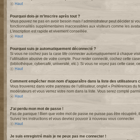
Haut
Pourquoi dois-je m’inscrire après tout ?
Vous pouvez ne pas en avoir besoin mais l’administrateur peut décider si vou
fonctionnalités supplémentaires inaccessibles aux visiteurs comme les avata
L’inscription est rapide et vivement conseillée.
Haut
Pourquoi suis-je automatiquement déconnecté ?
Si vous ne cochez pas la case
Me connecter automatiquement à chaque visi
l’utilisation abusive de votre compte. Pour rester connecté, cochez cette ca
(bibliothèque, cybercafé, université, etc.). Si vous ne voyez pas cette case, ce
Haut
Comment empêcher mon nom d’apparaître dans la liste des utilisateurs 
Vous trouverez dans votre panneau de l’utilisateur, onglet « Préférences du f
modérateurs et vous verrez votre nom dans la liste. Vous serez compté parmi le
Haut
J’ai perdu mon mot de passe !
Pas de panique ! Bien que votre mot de passe ne puisse pas être récupéré, il p
Suivez les instructions et vous devriez pouvoir à nouveau vous connecter.
Haut
Je suis enregistré mais je ne peux pas me connecter !