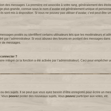
tation des messages. La première est associée à votre rang, généralement des étoil
ge plus grande, connue sous le nom d’avatar est généralement unique et personnell
 ils sont mis à disposition. Si vous ne pouvez pas utiliser d’avatar, c’est peut-être 
essages postés ou identifient certains utilisateurs tels que les modérateurs et adm
métré par l’administrateur. Si vous abusez des forums en postant des messages dans
ur de messages.
 connecter ?
aire intégré (si la fonction a été activée par l’administrateur). Ceci pour empêcher 
 des sujets. Il se peut que vous ayez besoin d’être enregistré pour écrire un mes
e: Vous
pouvez
poster des nouveaux sujets, Vous
pouvez
participer aux votes, etc.