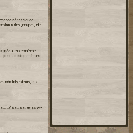
rmet de bénéficier de
hésion à des groupes, etc.
erminée. Cela empêche
lic pour accéder au forum
les administrateurs, les
i oublié mon mot de passe
.