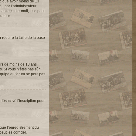
indiqué avoir moins de 13
ou par l’administrateur
as reçu d’e-mail, il se peut
rateur.
 réduire la taille de la base
eurs de moins de 13 ans
s. Si vous n’êtes pas sûr
’équipe du forum ne peut pas
 désactivé l’inscription pour
 que l’enregistrement du
eut les corriger.