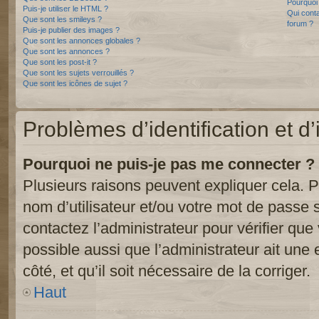
Pourquoi 
Puis-je utiliser le HTML ?
Qui conta
Que sont les smileys ?
forum ?
Puis-je publier des images ?
Que sont les annonces globales ?
Que sont les annonces ?
Que sont les post-it ?
Que sont les sujets verrouillés ?
Que sont les icônes de sujet ?
Problèmes d’identification et d’
Pourquoi ne puis-je pas me connecter ?
Plusieurs raisons peuvent expliquer cela. P
nom d’utilisateur et/ou votre mot de passe so
contactez l’administrateur pour vérifier que
possible aussi que l’administrateur ait une 
côté, et qu’il soit nécessaire de la corriger.
Haut