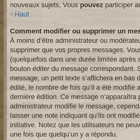
nouveaux sujets, Vous
pouvez
participer a
Haut
Comment modifier ou supprimer un me
À moins d’être administrateur ou modérate
supprimer que vos propres messages. Vou
(quelquefois dans une durée limitée après s
bouton
éditer
du message correspondant. Si
message, un petit texte s’affichera en bas 
édité, le nombre de fois qu’il a été modifié a
dernière édition. Ce message n’apparaîtra 
administrateur modifie le message, cependant
laisser une note indiquant qu’ils ont modif
initiative. Notez que les utilisateurs ne p
une fois que quelqu’un y a répondu.