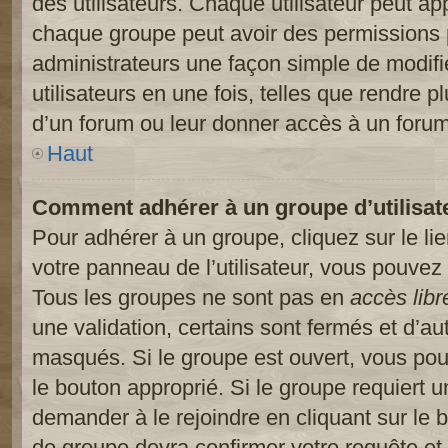
des utilisateurs. Chaque utilisateur peut ap
chaque groupe peut avoir des permissions pa
administrateurs une façon simple de modifi
utilisateurs en une fois, telles que rendre p
d’un forum ou leur donner accès à un forum
Haut
Comment adhérer à un groupe d’utilisat
Pour adhérer à un groupe, cliquez sur le li
votre panneau de l’utilisateur, vous pouvez 
Tous les groupes ne sont pas en
accès libr
une validation, certains sont fermés et d’
masqués. Si le groupe est ouvert, vous pouv
le bouton approprié. Si le groupe requiert 
demander à le rejoindre en cliquant sur le
de groupe devra confirmer votre requête e