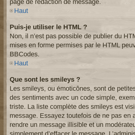
page de rédaction de message.
Haut
Puis-je utiliser le HTML ?
Non, il n’est pas possible de publier du HT
mises en forme permises par le HTML peuve
BBCodes.
Haut
Que sont les smileys ?
Les smileys, ou émoticônes, sont de petite
des sentiments avec un code simple, exemple:
triste. La liste complète des smileys est vi
message. Essayez toutefois de ne pas en a
rendre un message illisible et un modérateur
simplement d’effacer le message. L’administ