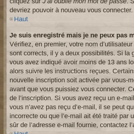
cliquez sur
J’ai oublié mon mot de passe
. 
devriez pouvoir à nouveau vous connecter.
Haut
Je suis enregistré mais je ne peux pas 
Vérifiez, en premier, votre nom d’utilisateur
sont corrects, il y a deux possibilités. Si l
vous avez indiqué avoir moins de 13 ans lor
alors suivre les instructions reçues. Certai
nouvelle inscription soit activée par vous-
avant que vous puissiez vous connecter. Cet
de l’inscription. Si vous avez reçu un e-mail
vous n’avez pas reçu d’e-mail, il se peut 
incorrecte ou que l’e-mail ait été traité par 
sûr de l’adresse e-mail fournie, contactez l’
Haut