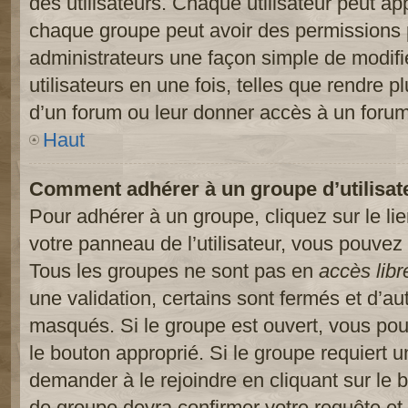
des utilisateurs. Chaque utilisateur peut ap
chaque groupe peut avoir des permissions pa
administrateurs une façon simple de modifi
utilisateurs en une fois, telles que rendre p
d’un forum ou leur donner accès à un forum
Haut
Comment adhérer à un groupe d’utilisat
Pour adhérer à un groupe, cliquez sur le li
votre panneau de l’utilisateur, vous pouvez 
Tous les groupes ne sont pas en
accès libr
une validation, certains sont fermés et d’
masqués. Si le groupe est ouvert, vous pouv
le bouton approprié. Si le groupe requiert 
demander à le rejoindre en cliquant sur le
de groupe devra confirmer votre requête e