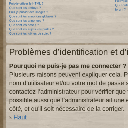
Pourquoi 
Puis-je utiliser le HTML ?
Qui conta
Que sont les smileys ?
forum ?
Puis-je publier des images ?
Que sont les annonces globales ?
Que sont les annonces ?
Que sont les post-it ?
Que sont les sujets verrouillés ?
Que sont les icônes de sujet ?
Problèmes d’identification et d’
Pourquoi ne puis-je pas me connecter ?
Plusieurs raisons peuvent expliquer cela. P
nom d’utilisateur et/ou votre mot de passe so
contactez l’administrateur pour vérifier que
possible aussi que l’administrateur ait une 
côté, et qu’il soit nécessaire de la corriger.
Haut