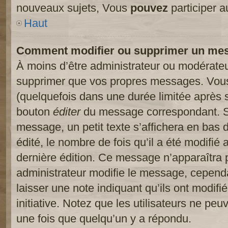
nouveaux sujets, Vous
pouvez
participer a
Haut
Comment modifier ou supprimer un me
À moins d’être administrateur ou modérate
supprimer que vos propres messages. Vou
(quelquefois dans une durée limitée après s
bouton
éditer
du message correspondant. Si
message, un petit texte s’affichera en bas 
édité, le nombre de fois qu’il a été modifié a
dernière édition. Ce message n’apparaîtra 
administrateur modifie le message, cependant
laisser une note indiquant qu’ils ont modif
initiative. Notez que les utilisateurs ne p
une fois que quelqu’un y a répondu.