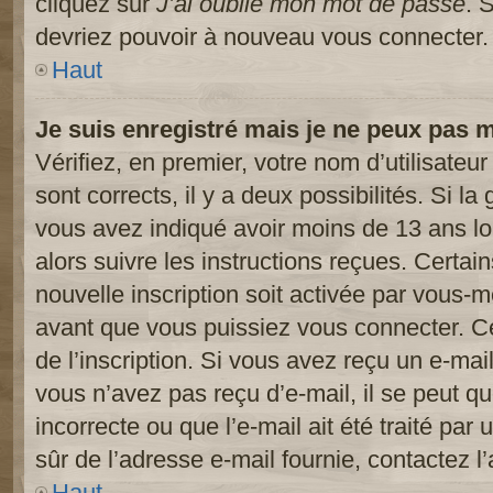
cliquez sur
J’ai oublié mon mot de passe
. 
devriez pouvoir à nouveau vous connecter.
Haut
Je suis enregistré mais je ne peux pas 
Vérifiez, en premier, votre nom d’utilisateur
sont corrects, il y a deux possibilités. Si l
vous avez indiqué avoir moins de 13 ans lor
alors suivre les instructions reçues. Certai
nouvelle inscription soit activée par vous-
avant que vous puissiez vous connecter. Cet
de l’inscription. Si vous avez reçu un e-mail
vous n’avez pas reçu d’e-mail, il se peut 
incorrecte ou que l’e-mail ait été traité par 
sûr de l’adresse e-mail fournie, contactez l’
Haut