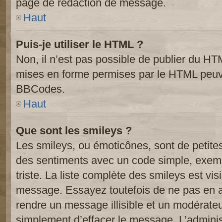
page de rédaction de message.
Haut
Puis-je utiliser le HTML ?
Non, il n’est pas possible de publier du HT
mises en forme permises par le HTML peuve
BBCodes.
Haut
Que sont les smileys ?
Les smileys, ou émoticônes, sont de petite
des sentiments avec un code simple, exemple:
triste. La liste complète des smileys est vi
message. Essayez toutefois de ne pas en a
rendre un message illisible et un modérateur
simplement d’effacer le message. L’administ