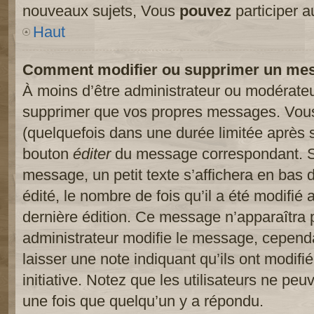
nouveaux sujets, Vous
pouvez
participer a
Haut
Comment modifier ou supprimer un me
À moins d’être administrateur ou modérate
supprimer que vos propres messages. Vou
(quelquefois dans une durée limitée après s
bouton
éditer
du message correspondant. Si
message, un petit texte s’affichera en bas 
édité, le nombre de fois qu’il a été modifié a
dernière édition. Ce message n’apparaîtra 
administrateur modifie le message, cependant
laisser une note indiquant qu’ils ont modif
initiative. Notez que les utilisateurs ne p
une fois que quelqu’un y a répondu.