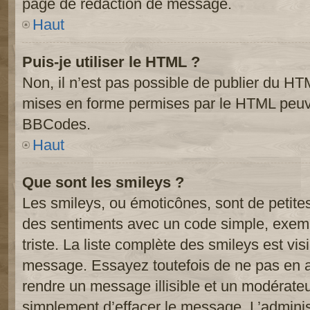
page de rédaction de message.
Haut
Puis-je utiliser le HTML ?
Non, il n’est pas possible de publier du HT
mises en forme permises par le HTML peuve
BBCodes.
Haut
Que sont les smileys ?
Les smileys, ou émoticônes, sont de petite
des sentiments avec un code simple, exemple:
triste. La liste complète des smileys est vi
message. Essayez toutefois de ne pas en a
rendre un message illisible et un modérateur
simplement d’effacer le message. L’administ