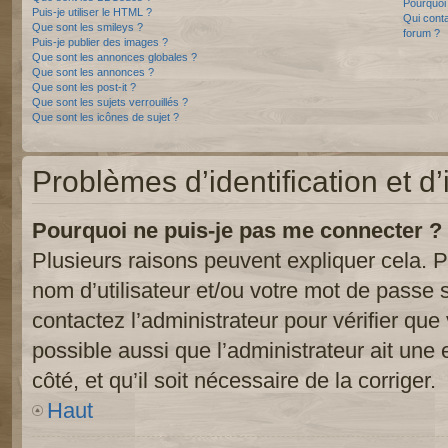
Pourquoi 
Puis-je utiliser le HTML ?
Qui conta
Que sont les smileys ?
forum ?
Puis-je publier des images ?
Que sont les annonces globales ?
Que sont les annonces ?
Que sont les post-it ?
Que sont les sujets verrouillés ?
Que sont les icônes de sujet ?
Problèmes d’identification et d’
Pourquoi ne puis-je pas me connecter ?
Plusieurs raisons peuvent expliquer cela. P
nom d’utilisateur et/ou votre mot de passe so
contactez l’administrateur pour vérifier que
possible aussi que l’administrateur ait une 
côté, et qu’il soit nécessaire de la corriger.
Haut