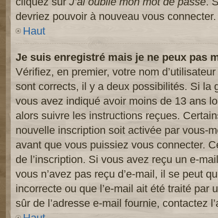
cliquez sur
J’ai oublié mon mot de passe
. 
devriez pouvoir à nouveau vous connecter.
Haut
Je suis enregistré mais je ne peux pas 
Vérifiez, en premier, votre nom d’utilisateur
sont corrects, il y a deux possibilités. Si l
vous avez indiqué avoir moins de 13 ans lor
alors suivre les instructions reçues. Certai
nouvelle inscription soit activée par vous-
avant que vous puissiez vous connecter. Cet
de l’inscription. Si vous avez reçu un e-mail
vous n’avez pas reçu d’e-mail, il se peut 
incorrecte ou que l’e-mail ait été traité par 
sûr de l’adresse e-mail fournie, contactez l’
Haut