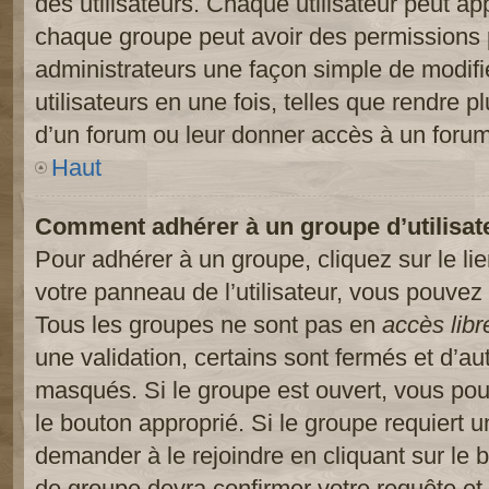
des utilisateurs. Chaque utilisateur peut ap
chaque groupe peut avoir des permissions pa
administrateurs une façon simple de modifi
utilisateurs en une fois, telles que rendre p
d’un forum ou leur donner accès à un forum
Haut
Comment adhérer à un groupe d’utilisat
Pour adhérer à un groupe, cliquez sur le li
votre panneau de l’utilisateur, vous pouvez 
Tous les groupes ne sont pas en
accès libr
une validation, certains sont fermés et d’
masqués. Si le groupe est ouvert, vous pouv
le bouton approprié. Si le groupe requiert 
demander à le rejoindre en cliquant sur le
de groupe devra confirmer votre requête e