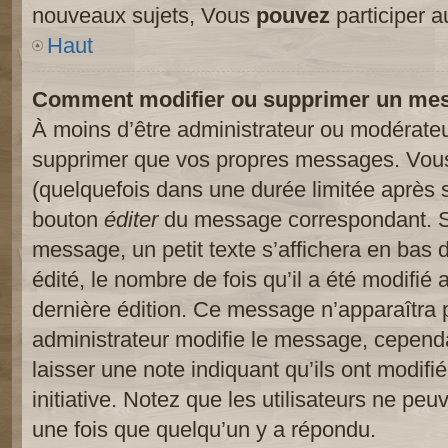
nouveaux sujets, Vous
pouvez
participer a
Haut
Comment modifier ou supprimer un me
À moins d’être administrateur ou modérate
supprimer que vos propres messages. Vou
(quelquefois dans une durée limitée après s
bouton
éditer
du message correspondant. Si
message, un petit texte s’affichera en bas 
édité, le nombre de fois qu’il a été modifié a
dernière édition. Ce message n’apparaîtra 
administrateur modifie le message, cependant
laisser une note indiquant qu’ils ont modif
initiative. Notez que les utilisateurs ne p
une fois que quelqu’un y a répondu.