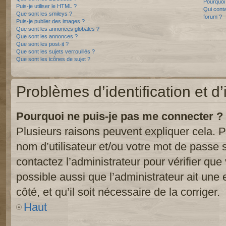
Pourquoi 
Puis-je utiliser le HTML ?
Qui conta
Que sont les smileys ?
forum ?
Puis-je publier des images ?
Que sont les annonces globales ?
Que sont les annonces ?
Que sont les post-it ?
Que sont les sujets verrouillés ?
Que sont les icônes de sujet ?
Problèmes d’identification et d’
Pourquoi ne puis-je pas me connecter ?
Plusieurs raisons peuvent expliquer cela. P
nom d’utilisateur et/ou votre mot de passe so
contactez l’administrateur pour vérifier que
possible aussi que l’administrateur ait une 
côté, et qu’il soit nécessaire de la corriger.
Haut