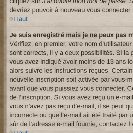
cliquez sur
J’ai oublié mon mot de passe
. 
devriez pouvoir à nouveau vous connecter.
Haut
Je suis enregistré mais je ne peux pas 
Vérifiez, en premier, votre nom d’utilisateur
sont corrects, il y a deux possibilités. Si l
vous avez indiqué avoir moins de 13 ans lor
alors suivre les instructions reçues. Certai
nouvelle inscription soit activée par vous-
avant que vous puissiez vous connecter. Cet
de l’inscription. Si vous avez reçu un e-mail
vous n’avez pas reçu d’e-mail, il se peut 
incorrecte ou que l’e-mail ait été traité par 
sûr de l’adresse e-mail fournie, contactez l’
Haut