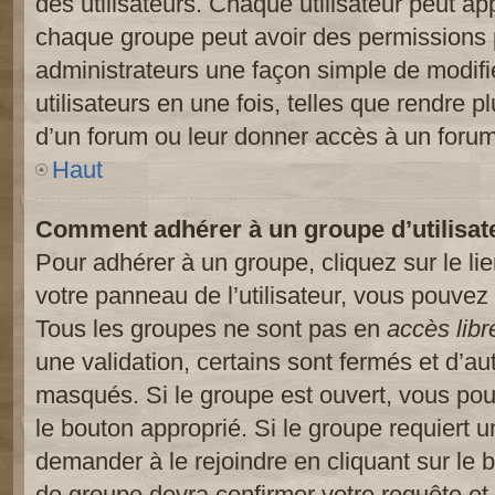
des utilisateurs. Chaque utilisateur peut ap
chaque groupe peut avoir des permissions pa
administrateurs une façon simple de modifi
utilisateurs en une fois, telles que rendre p
d’un forum ou leur donner accès à un forum
Haut
Comment adhérer à un groupe d’utilisat
Pour adhérer à un groupe, cliquez sur le li
votre panneau de l’utilisateur, vous pouvez 
Tous les groupes ne sont pas en
accès libr
une validation, certains sont fermés et d’
masqués. Si le groupe est ouvert, vous pouv
le bouton approprié. Si le groupe requiert 
demander à le rejoindre en cliquant sur le
de groupe devra confirmer votre requête e