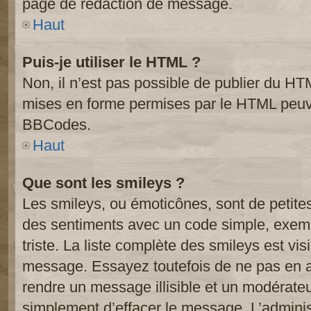
page de rédaction de message.
Haut
Puis-je utiliser le HTML ?
Non, il n’est pas possible de publier du HT
mises en forme permises par le HTML peuve
BBCodes.
Haut
Que sont les smileys ?
Les smileys, ou émoticônes, sont de petite
des sentiments avec un code simple, exemple:
triste. La liste complète des smileys est vi
message. Essayez toutefois de ne pas en a
rendre un message illisible et un modérateur
simplement d’effacer le message. L’administ