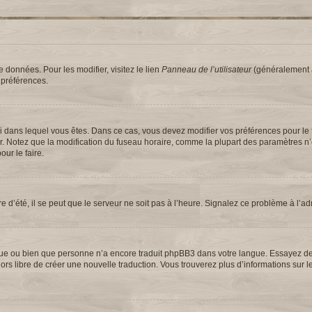
 données. Pour les modifier, visitez le lien
Panneau de l’utilisateur
(généralement a
 préférences.
elui dans lequel vous êtes. Dans ce cas, vous devez modifier vos préférences pour le
ur. Notez que la modification du fuseau horaire, comme la plupart des paramètres n
our le faire.
e d’été, il se peut que le serveur ne soit pas à l’heure. Signalez ce problème à l’ad
langue ou bien que personne n’a encore traduit phpBB3 dans votre langue. Essayez 
 alors libre de créer une nouvelle traduction. Vous trouverez plus d’informations sur 