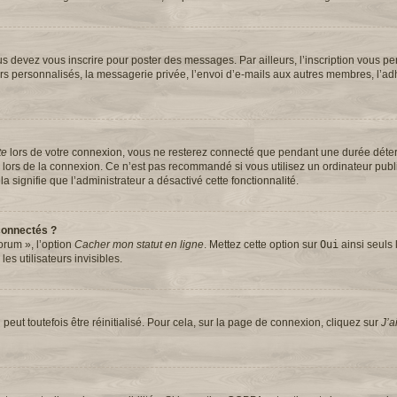
s devez vous inscrire pour poster des messages. Par ailleurs, l’inscription vous pe
rs personnalisés, la messagerie privée, l’envoi d’e-mails aux autres membres, l’ad
te
lors de votre connexion, vous ne resterez connecté que pendant une durée dét
se lors de la connexion. Ce n’est pas recommandé si vous utilisez un ordinateur pub
la signifie que l’administrateur a désactivé cette fonctionnalité.
connectés ?
orum », l’option
Cacher mon statut en ligne
. Mettez cette option sur
Oui
ainsi seuls 
s utilisateurs invisibles.
eut toutefois être réinitialisé. Pour cela, sur la page de connexion, cliquez sur
J’a