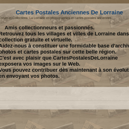
Cartes Postales Anciennes De Lorraine
Forum et Collections: La Lorraine en photographies et cartes postales anciennes.
Amis collectionneurs et passionnés.
Retrouvez tous les villages et villes de Lorraine dan
collection gratuite et virtuelle.
Aidez-nous à constituer une formidable base d'archi
photos et cartes postales sur cette belle région.
C'est avec plaisir que CartesPostalesDeLorraine
exposera vos images sur le Web.
Vous pouvez contribuer dès maintenant à son évolut
en envoyant vos photos.