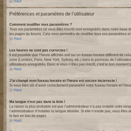
Haut
Préférences et paramètres de l’utilisateur
Comment modifier mes paramètres ?
Tous vos paramètres (si vous êtes inscrit) sont enregistrés dans notre base de
les pages du forum). Cela vous permettra de modifier tous vos paramètres et
Haut
Les heures ne sont pas correctes !
Il est possible que l’heure affichée soit sur un fuseau horaire différent de c
zone (Londres, Paris, New York, Sydney, etc.) dans le panneau de l’utilisate
utilisateurs enregistrés. Donc si vous n’êtes pas inscrit, c’est le bon moment p
Haut
J’ai changé mon fuseau horaire et l’heure est encore incorrecte !
Si vous êtes sûr d’avoir correctement paramétré votre fuseau horaire et l’heur
Haut
Ma langue n’est pas dans la liste !
La raison la plus probable est que l’administrateur n’a pas installé votre 
l’administrateur d’installer la langue désirée. Si elle n’existe pas, vous êtes
le lien en bas de page).
Haut