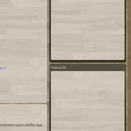
PUBLICITE
rum ?
nistrateur pour vérifier que