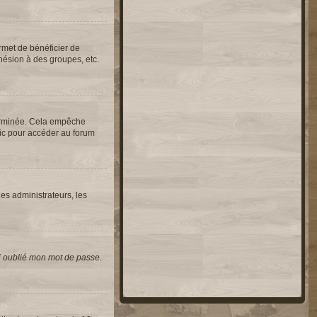
rmet de bénéficier de
hésion à des groupes, etc.
erminée. Cela empêche
lic pour accéder au forum
les administrateurs, les
i oublié mon mot de passe
.