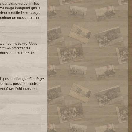
s dans une durée limitée
message indiquant qu’il a
rateur modifie le message,
 supprimer un message une
action de message. Vous
um --> Modifier les
dans le formulaire de
liquez sur l’onglet
Sondage
options possibles, entrez
s) par l’utilisateur »,