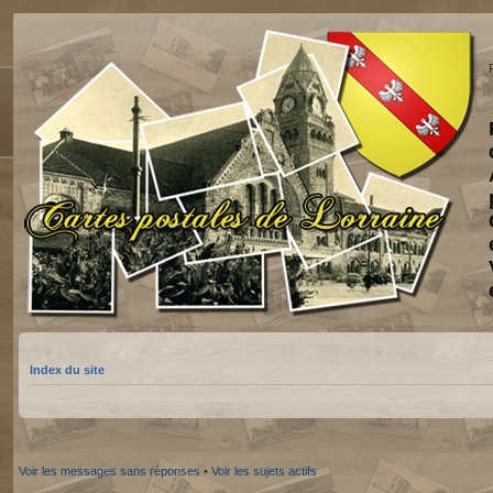
Index du site
Voir les messages sans réponses
•
Voir les sujets actifs