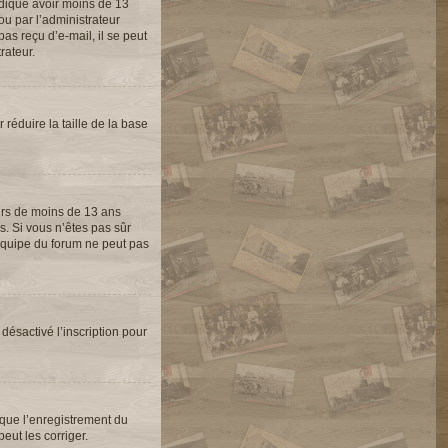
indiqué avoir moins de 13
ou par l’administrateur
as reçu d’e-mail, il se peut
rateur.
 réduire la taille de la base
eurs de moins de 13 ans
s. Si vous n’êtes pas sûr
’équipe du forum ne peut pas
 désactivé l’inscription pour
 que l’enregistrement du
eut les corriger.