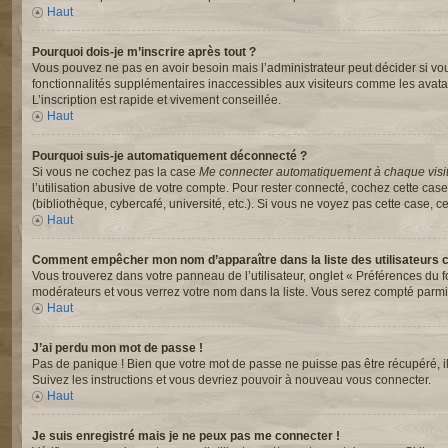
Haut
Pourquoi dois-je m’inscrire après tout ?
Vous pouvez ne pas en avoir besoin mais l’administrateur peut décider si vou
fonctionnalités supplémentaires inaccessibles aux visiteurs comme les avata
L’inscription est rapide et vivement conseillée.
Haut
Pourquoi suis-je automatiquement déconnecté ?
Si vous ne cochez pas la case
Me connecter automatiquement à chaque visi
l’utilisation abusive de votre compte. Pour rester connecté, cochez cette ca
(bibliothèque, cybercafé, université, etc.). Si vous ne voyez pas cette case, ce
Haut
Comment empêcher mon nom d’apparaître dans la liste des utilisateurs 
Vous trouverez dans votre panneau de l’utilisateur, onglet « Préférences du f
modérateurs et vous verrez votre nom dans la liste. Vous serez compté parmi le
Haut
J’ai perdu mon mot de passe !
Pas de panique ! Bien que votre mot de passe ne puisse pas être récupéré, il p
Suivez les instructions et vous devriez pouvoir à nouveau vous connecter.
Haut
Je suis enregistré mais je ne peux pas me connecter !