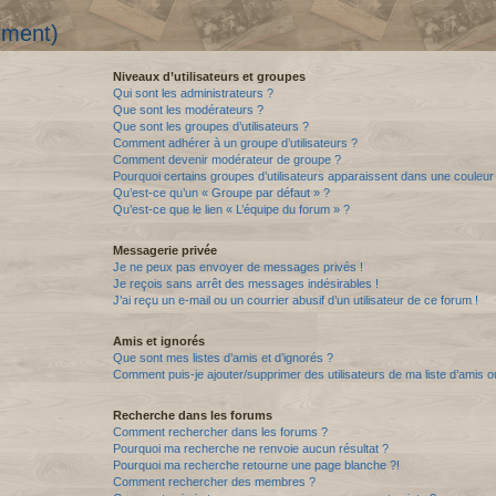
mment)
Niveaux d’utilisateurs et groupes
Qui sont les administrateurs ?
Que sont les modérateurs ?
Que sont les groupes d’utilisateurs ?
Comment adhérer à un groupe d’utilisateurs ?
Comment devenir modérateur de groupe ?
Pourquoi certains groupes d’utilisateurs apparaissent dans une couleur 
Qu’est-ce qu’un « Groupe par défaut » ?
Qu’est-ce que le lien « L’équipe du forum » ?
Messagerie privée
Je ne peux pas envoyer de messages privés !
Je reçois sans arrêt des messages indésirables !
J’ai reçu un e-mail ou un courrier abusif d’un utilisateur de ce forum !
Amis et ignorés
Que sont mes listes d’amis et d’ignorés ?
Comment puis-je ajouter/supprimer des utilisateurs de ma liste d’amis o
Recherche dans les forums
Comment rechercher dans les forums ?
Pourquoi ma recherche ne renvoie aucun résultat ?
Pourquoi ma recherche retourne une page blanche ?!
Comment rechercher des membres ?