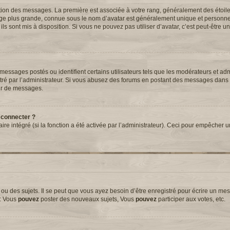
tation des messages. La première est associée à votre rang, généralement des étoil
ge plus grande, connue sous le nom d’avatar est généralement unique et personnell
 ils sont mis à disposition. Si vous ne pouvez pas utiliser d’avatar, c’est peut-être 
essages postés ou identifient certains utilisateurs tels que les modérateurs et adm
métré par l’administrateur. Si vous abusez des forums en postant des messages dans
ur de messages.
 connecter ?
aire intégré (si la fonction a été activée par l’administrateur). Ceci pour empêcher 
 des sujets. Il se peut que vous ayez besoin d’être enregistré pour écrire un mes
e: Vous
pouvez
poster des nouveaux sujets, Vous
pouvez
participer aux votes, etc.