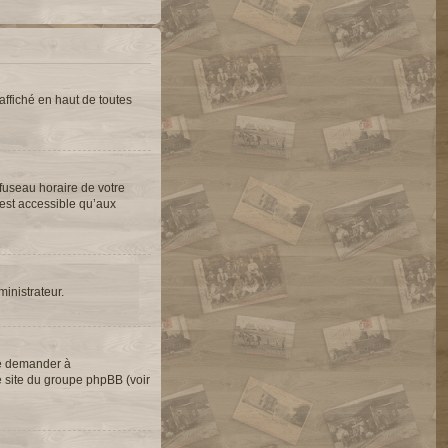
ffiché en haut de toutes
 fuseau horaire de votre
’est accessible qu’aux
ministrateur.
de demander à
le site du groupe phpBB (voir