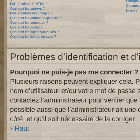
Pourquoi 
Puis-je utiliser le HTML ?
Qui conta
Que sont les smileys ?
forum ?
Puis-je publier des images ?
Que sont les annonces globales ?
Que sont les annonces ?
Que sont les post-it ?
Que sont les sujets verrouillés ?
Que sont les icônes de sujet ?
Problèmes d’identification et d’
Pourquoi ne puis-je pas me connecter ?
Plusieurs raisons peuvent expliquer cela. P
nom d’utilisateur et/ou votre mot de passe so
contactez l’administrateur pour vérifier que
possible aussi que l’administrateur ait une 
côté, et qu’il soit nécessaire de la corriger.
Haut