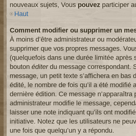
nouveaux sujets, Vous
pouvez
participer a
Haut
Comment modifier ou supprimer un me
À moins d’être administrateur ou modérate
supprimer que vos propres messages. Vou
(quelquefois dans une durée limitée après s
bouton
éditer
du message correspondant. Si
message, un petit texte s’affichera en bas 
édité, le nombre de fois qu’il a été modifié a
dernière édition. Ce message n’apparaîtra 
administrateur modifie le message, cependant
laisser une note indiquant qu’ils ont modif
initiative. Notez que les utilisateurs ne p
une fois que quelqu’un y a répondu.