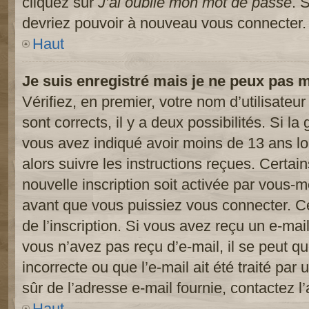
cliquez sur
J’ai oublié mon mot de passe
. 
devriez pouvoir à nouveau vous connecter.
Haut
Je suis enregistré mais je ne peux pas 
Vérifiez, en premier, votre nom d’utilisateur
sont corrects, il y a deux possibilités. Si l
vous avez indiqué avoir moins de 13 ans lor
alors suivre les instructions reçues. Certai
nouvelle inscription soit activée par vous-
avant que vous puissiez vous connecter. Cet
de l’inscription. Si vous avez reçu un e-mail
vous n’avez pas reçu d’e-mail, il se peut 
incorrecte ou que l’e-mail ait été traité par 
sûr de l’adresse e-mail fournie, contactez l’
Haut