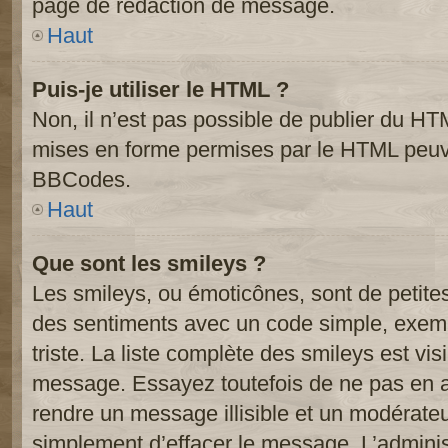
page de rédaction de message.
Haut
Puis-je utiliser le HTML ?
Non, il n’est pas possible de publier du HT
mises en forme permises par le HTML peuve
BBCodes.
Haut
Que sont les smileys ?
Les smileys, ou émoticônes, sont de petite
des sentiments avec un code simple, exemple:
triste. La liste complète des smileys est vi
message. Essayez toutefois de ne pas en a
rendre un message illisible et un modérateur
simplement d’effacer le message. L’administ