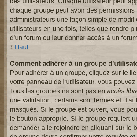
des utilisateurs. Chaque utilisateur peut ap
chaque groupe peut avoir des permissions pa
administrateurs une façon simple de modifi
utilisateurs en une fois, telles que rendre p
d’un forum ou leur donner accès à un forum
Haut
Comment adhérer à un groupe d’utilisat
Pour adhérer à un groupe, cliquez sur le li
votre panneau de l’utilisateur, vous pouvez 
Tous les groupes ne sont pas en
accès libr
une validation, certains sont fermés et d’
masqués. Si le groupe est ouvert, vous pouv
le bouton approprié. Si le groupe requiert 
demander à le rejoindre en cliquant sur le
de groupe devra confirmer votre requête e