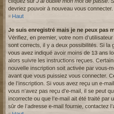
cliquez sur
J’ai oublié mon mot de passe
. 
devriez pouvoir à nouveau vous connecter.
Haut
Je suis enregistré mais je ne peux pas 
Vérifiez, en premier, votre nom d’utilisateur
sont corrects, il y a deux possibilités. Si l
vous avez indiqué avoir moins de 13 ans lor
alors suivre les instructions reçues. Certai
nouvelle inscription soit activée par vous-
avant que vous puissiez vous connecter. Cet
de l’inscription. Si vous avez reçu un e-mail
vous n’avez pas reçu d’e-mail, il se peut 
incorrecte ou que l’e-mail ait été traité par 
sûr de l’adresse e-mail fournie, contactez l’
Haut