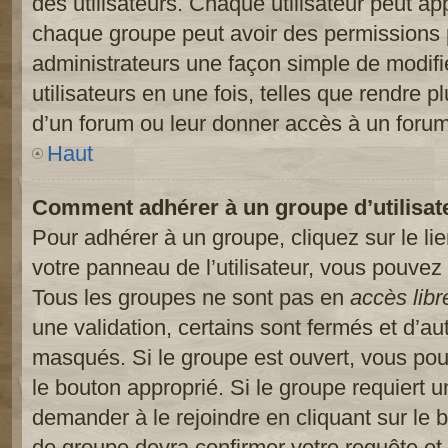
des utilisateurs. Chaque utilisateur peut ap
chaque groupe peut avoir des permissions pa
administrateurs une façon simple de modifi
utilisateurs en une fois, telles que rendre p
d’un forum ou leur donner accès à un forum
Haut
Comment adhérer à un groupe d’utilisat
Pour adhérer à un groupe, cliquez sur le li
votre panneau de l’utilisateur, vous pouvez 
Tous les groupes ne sont pas en
accès libr
une validation, certains sont fermés et d’
masqués. Si le groupe est ouvert, vous pouv
le bouton approprié. Si le groupe requiert 
demander à le rejoindre en cliquant sur le
de groupe devra confirmer votre requête e