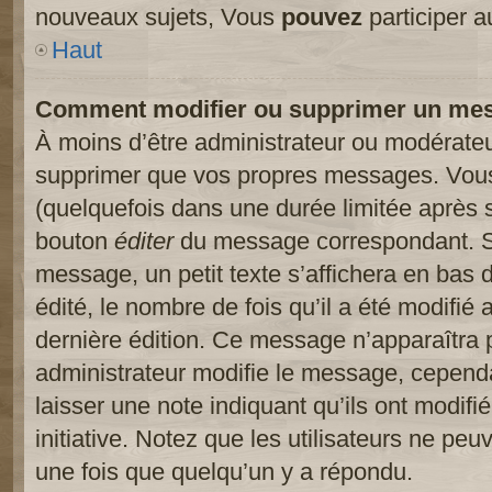
nouveaux sujets, Vous
pouvez
participer a
Haut
Comment modifier ou supprimer un me
À moins d’être administrateur ou modérate
supprimer que vos propres messages. Vou
(quelquefois dans une durée limitée après s
bouton
éditer
du message correspondant. Si
message, un petit texte s’affichera en bas 
édité, le nombre de fois qu’il a été modifié a
dernière édition. Ce message n’apparaîtra 
administrateur modifie le message, cependant
laisser une note indiquant qu’ils ont modif
initiative. Notez que les utilisateurs ne p
une fois que quelqu’un y a répondu.