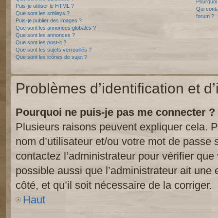
Pourquoi 
Puis-je utiliser le HTML ?
Qui conta
Que sont les smileys ?
forum ?
Puis-je publier des images ?
Que sont les annonces globales ?
Que sont les annonces ?
Que sont les post-it ?
Que sont les sujets verrouillés ?
Que sont les icônes de sujet ?
Problèmes d’identification et d’
Pourquoi ne puis-je pas me connecter ?
Plusieurs raisons peuvent expliquer cela. P
nom d’utilisateur et/ou votre mot de passe so
contactez l’administrateur pour vérifier que
possible aussi que l’administrateur ait une 
côté, et qu’il soit nécessaire de la corriger.
Haut