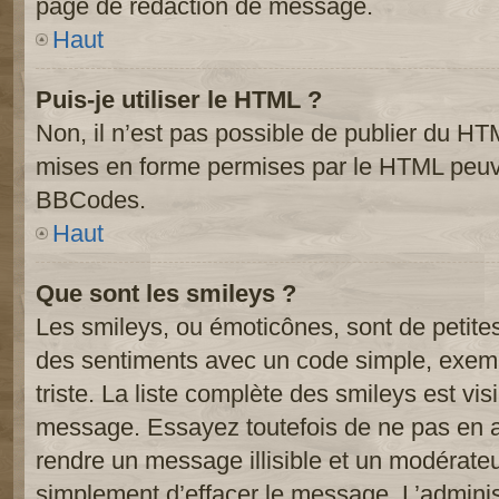
page de rédaction de message.
Haut
Puis-je utiliser le HTML ?
Non, il n’est pas possible de publier du HT
mises en forme permises par le HTML peuve
BBCodes.
Haut
Que sont les smileys ?
Les smileys, ou émoticônes, sont de petite
des sentiments avec un code simple, exemple:
triste. La liste complète des smileys est vi
message. Essayez toutefois de ne pas en a
rendre un message illisible et un modérateur
simplement d’effacer le message. L’administ