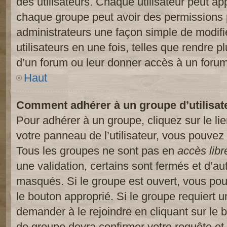
des utilisateurs. Chaque utilisateur peut ap
chaque groupe peut avoir des permissions pa
administrateurs une façon simple de modifi
utilisateurs en une fois, telles que rendre p
d’un forum ou leur donner accès à un forum
Haut
Comment adhérer à un groupe d’utilisat
Pour adhérer à un groupe, cliquez sur le li
votre panneau de l’utilisateur, vous pouvez 
Tous les groupes ne sont pas en
accès libr
une validation, certains sont fermés et d’
masqués. Si le groupe est ouvert, vous pouv
le bouton approprié. Si le groupe requiert 
demander à le rejoindre en cliquant sur le
de groupe devra confirmer votre requête e