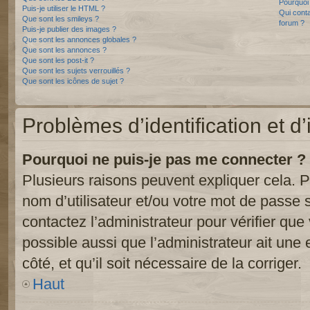
Pourquoi 
Puis-je utiliser le HTML ?
Qui conta
Que sont les smileys ?
forum ?
Puis-je publier des images ?
Que sont les annonces globales ?
Que sont les annonces ?
Que sont les post-it ?
Que sont les sujets verrouillés ?
Que sont les icônes de sujet ?
Problèmes d’identification et d’
Pourquoi ne puis-je pas me connecter ?
Plusieurs raisons peuvent expliquer cela. P
nom d’utilisateur et/ou votre mot de passe so
contactez l’administrateur pour vérifier que
possible aussi que l’administrateur ait une 
côté, et qu’il soit nécessaire de la corriger.
Haut