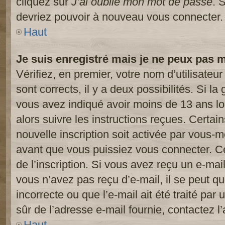
cliquez sur
J’ai oublié mon mot de passe
. 
devriez pouvoir à nouveau vous connecter.
Haut
Je suis enregistré mais je ne peux pas 
Vérifiez, en premier, votre nom d’utilisateur
sont corrects, il y a deux possibilités. Si l
vous avez indiqué avoir moins de 13 ans lor
alors suivre les instructions reçues. Certai
nouvelle inscription soit activée par vous-
avant que vous puissiez vous connecter. Cet
de l’inscription. Si vous avez reçu un e-mail
vous n’avez pas reçu d’e-mail, il se peut 
incorrecte ou que l’e-mail ait été traité par 
sûr de l’adresse e-mail fournie, contactez l’
Haut