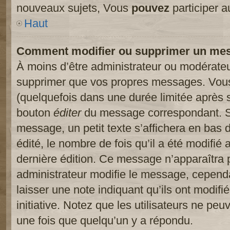
nouveaux sujets, Vous
pouvez
participer a
Haut
Comment modifier ou supprimer un me
À moins d’être administrateur ou modérate
supprimer que vos propres messages. Vou
(quelquefois dans une durée limitée après s
bouton
éditer
du message correspondant. Si
message, un petit texte s’affichera en bas 
édité, le nombre de fois qu’il a été modifié a
dernière édition. Ce message n’apparaîtra 
administrateur modifie le message, cependant
laisser une note indiquant qu’ils ont modif
initiative. Notez que les utilisateurs ne p
une fois que quelqu’un y a répondu.