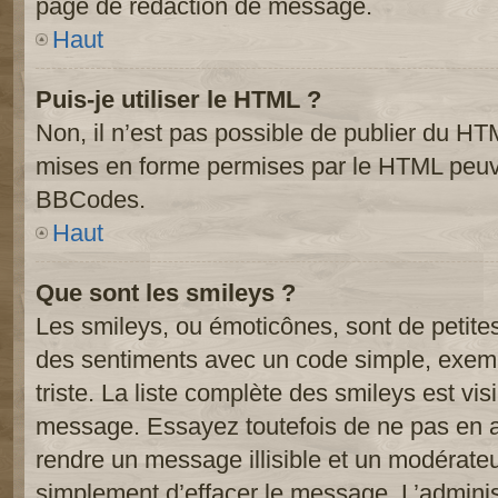
page de rédaction de message.
Haut
Puis-je utiliser le HTML ?
Non, il n’est pas possible de publier du HT
mises en forme permises par le HTML peuve
BBCodes.
Haut
Que sont les smileys ?
Les smileys, ou émoticônes, sont de petite
des sentiments avec un code simple, exemple:
triste. La liste complète des smileys est vi
message. Essayez toutefois de ne pas en a
rendre un message illisible et un modérateur
simplement d’effacer le message. L’administ