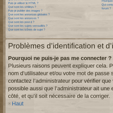
Pourquoi 
Puis-je utiliser le HTML ?
Qui conta
Que sont les smileys ?
forum ?
Puis-je publier des images ?
Que sont les annonces globales ?
Que sont les annonces ?
Que sont les post-it ?
Que sont les sujets verrouillés ?
Que sont les icônes de sujet ?
Problèmes d’identification et d’
Pourquoi ne puis-je pas me connecter ?
Plusieurs raisons peuvent expliquer cela. P
nom d’utilisateur et/ou votre mot de passe so
contactez l’administrateur pour vérifier que
possible aussi que l’administrateur ait une 
côté, et qu’il soit nécessaire de la corriger.
Haut