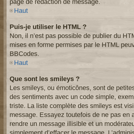
page de rédaction de message.
Haut
Puis-je utiliser le HTML ?
Non, il n’est pas possible de publier du HT
mises en forme permises par le HTML peuve
BBCodes.
Haut
Que sont les smileys ?
Les smileys, ou émoticônes, sont de petite
des sentiments avec un code simple, exemple:
triste. La liste complète des smileys est vi
message. Essayez toutefois de ne pas en a
rendre un message illisible et un modérateur
simplement d’effacer le message. L’administ