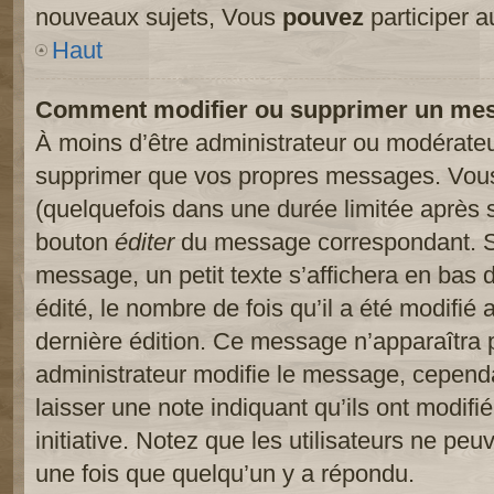
nouveaux sujets, Vous
pouvez
participer a
Haut
Comment modifier ou supprimer un me
À moins d’être administrateur ou modérate
supprimer que vos propres messages. Vou
(quelquefois dans une durée limitée après s
bouton
éditer
du message correspondant. Si
message, un petit texte s’affichera en bas 
édité, le nombre de fois qu’il a été modifié a
dernière édition. Ce message n’apparaîtra 
administrateur modifie le message, cependant
laisser une note indiquant qu’ils ont modif
initiative. Notez que les utilisateurs ne p
une fois que quelqu’un y a répondu.