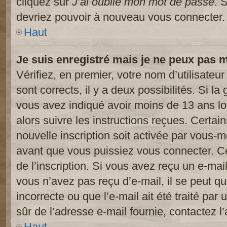
cliquez sur
J’ai oublié mon mot de passe
. 
devriez pouvoir à nouveau vous connecter.
Haut
Je suis enregistré mais je ne peux pas 
Vérifiez, en premier, votre nom d’utilisateur
sont corrects, il y a deux possibilités. Si l
vous avez indiqué avoir moins de 13 ans lor
alors suivre les instructions reçues. Certai
nouvelle inscription soit activée par vous-
avant que vous puissiez vous connecter. Cet
de l’inscription. Si vous avez reçu un e-mail
vous n’avez pas reçu d’e-mail, il se peut 
incorrecte ou que l’e-mail ait été traité par 
sûr de l’adresse e-mail fournie, contactez l’
Haut