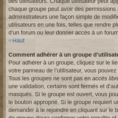
des utilisateurs. Chaque utilisateur peut ap
chaque groupe peut avoir des permissions pa
administrateurs une façon simple de modifi
utilisateurs en une fois, telles que rendre p
d’un forum ou leur donner accès à un forum
Haut
Comment adhérer à un groupe d’utilisat
Pour adhérer à un groupe, cliquez sur le li
votre panneau de l’utilisateur, vous pouvez 
Tous les groupes ne sont pas en
accès libr
une validation, certains sont fermés et d’
masqués. Si le groupe est ouvert, vous pouv
le bouton approprié. Si le groupe requiert 
demander à le rejoindre en cliquant sur le
de groupe devra confirmer votre requête e