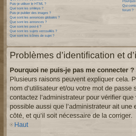
Pourquoi 
Puis-je utiliser le HTML ?
Qui conta
Que sont les smileys ?
forum ?
Puis-je publier des images ?
Que sont les annonces globales ?
Que sont les annonces ?
Que sont les post-it ?
Que sont les sujets verrouillés ?
Que sont les icônes de sujet ?
Problèmes d’identification et d’
Pourquoi ne puis-je pas me connecter ?
Plusieurs raisons peuvent expliquer cela. P
nom d’utilisateur et/ou votre mot de passe so
contactez l’administrateur pour vérifier que
possible aussi que l’administrateur ait une 
côté, et qu’il soit nécessaire de la corriger.
Haut