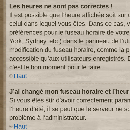
Les heures ne sont pas correctes !
Il est possible que l’heure affichée soit sur
celui dans lequel vous êtes. Dans ce cas, 
préférences pour le fuseau horaire de votr
York, Sydney, etc.) dans le panneau de l’uti
modification du fuseau horaire, comme la p
accessible qu’aux utilisateurs enregistrés. 
c’est le bon moment pour le faire.
Haut
J’ai changé mon fuseau horaire et l’heur
Si vous êtes sûr d’avoir correctement param
l’heure d’été, il se peut que le serveur ne s
problème à l’administrateur.
Haut