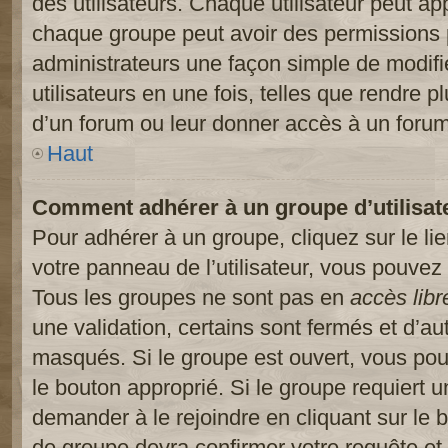
des utilisateurs. Chaque utilisateur peut ap
chaque groupe peut avoir des permissions pa
administrateurs une façon simple de modifi
utilisateurs en une fois, telles que rendre p
d’un forum ou leur donner accès à un forum
Haut
Comment adhérer à un groupe d’utilisat
Pour adhérer à un groupe, cliquez sur le li
votre panneau de l’utilisateur, vous pouvez 
Tous les groupes ne sont pas en
accès libr
une validation, certains sont fermés et d’
masqués. Si le groupe est ouvert, vous pouv
le bouton approprié. Si le groupe requiert 
demander à le rejoindre en cliquant sur le
de groupe devra confirmer votre requête e