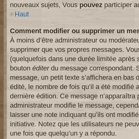
nouveaux sujets, Vous
pouvez
participer a
Haut
Comment modifier ou supprimer un me
À moins d’être administrateur ou modérate
supprimer que vos propres messages. Vou
(quelquefois dans une durée limitée après s
bouton
éditer
du message correspondant. Si
message, un petit texte s’affichera en bas 
édité, le nombre de fois qu’il a été modifié a
dernière édition. Ce message n’apparaîtra 
administrateur modifie le message, cependant
laisser une note indiquant qu’ils ont modif
initiative. Notez que les utilisateurs ne p
une fois que quelqu’un y a répondu.