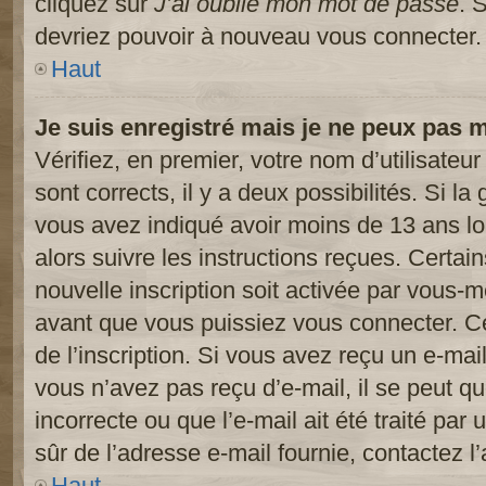
cliquez sur
J’ai oublié mon mot de passe
. 
devriez pouvoir à nouveau vous connecter.
Haut
Je suis enregistré mais je ne peux pas 
Vérifiez, en premier, votre nom d’utilisateur
sont corrects, il y a deux possibilités. Si l
vous avez indiqué avoir moins de 13 ans lor
alors suivre les instructions reçues. Certai
nouvelle inscription soit activée par vous-
avant que vous puissiez vous connecter. Cet
de l’inscription. Si vous avez reçu un e-mail
vous n’avez pas reçu d’e-mail, il se peut 
incorrecte ou que l’e-mail ait été traité par 
sûr de l’adresse e-mail fournie, contactez l’
Haut