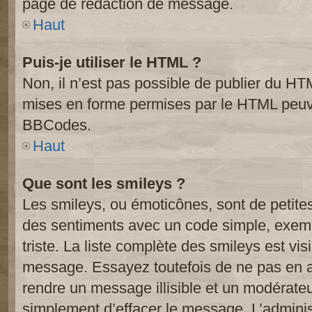
page de rédaction de message.
Haut
Puis-je utiliser le HTML ?
Non, il n’est pas possible de publier du HT
mises en forme permises par le HTML peuve
BBCodes.
Haut
Que sont les smileys ?
Les smileys, ou émoticônes, sont de petite
des sentiments avec un code simple, exemple:
triste. La liste complète des smileys est vi
message. Essayez toutefois de ne pas en a
rendre un message illisible et un modérateur
simplement d’effacer le message. L’administ