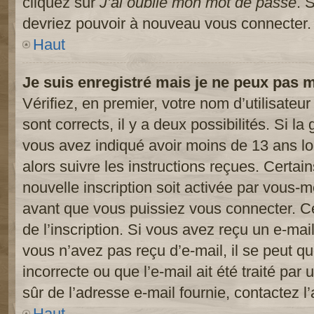
cliquez sur
J’ai oublié mon mot de passe
. 
devriez pouvoir à nouveau vous connecter.
Haut
Je suis enregistré mais je ne peux pas 
Vérifiez, en premier, votre nom d’utilisateur
sont corrects, il y a deux possibilités. Si l
vous avez indiqué avoir moins de 13 ans lor
alors suivre les instructions reçues. Certai
nouvelle inscription soit activée par vous-
avant que vous puissiez vous connecter. Cet
de l’inscription. Si vous avez reçu un e-mail
vous n’avez pas reçu d’e-mail, il se peut 
incorrecte ou que l’e-mail ait été traité par 
sûr de l’adresse e-mail fournie, contactez l’
Haut