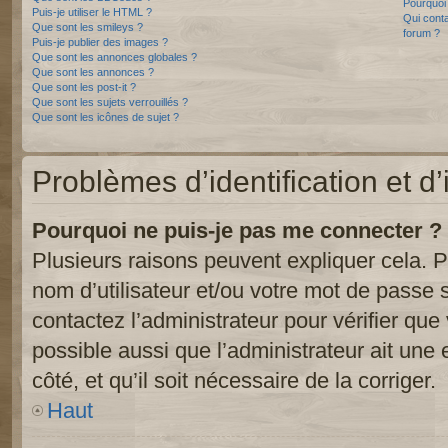
Pourquoi 
Puis-je utiliser le HTML ?
Qui conta
Que sont les smileys ?
forum ?
Puis-je publier des images ?
Que sont les annonces globales ?
Que sont les annonces ?
Que sont les post-it ?
Que sont les sujets verrouillés ?
Que sont les icônes de sujet ?
Problèmes d’identification et d’
Pourquoi ne puis-je pas me connecter ?
Plusieurs raisons peuvent expliquer cela. P
nom d’utilisateur et/ou votre mot de passe so
contactez l’administrateur pour vérifier que
possible aussi que l’administrateur ait une 
côté, et qu’il soit nécessaire de la corriger.
Haut