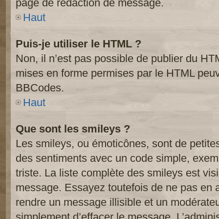
page de rédaction de message.
Haut
Puis-je utiliser le HTML ?
Non, il n’est pas possible de publier du HT
mises en forme permises par le HTML peuve
BBCodes.
Haut
Que sont les smileys ?
Les smileys, ou émoticônes, sont de petite
des sentiments avec un code simple, exemple:
triste. La liste complète des smileys est vi
message. Essayez toutefois de ne pas en a
rendre un message illisible et un modérateur
simplement d’effacer le message. L’administ