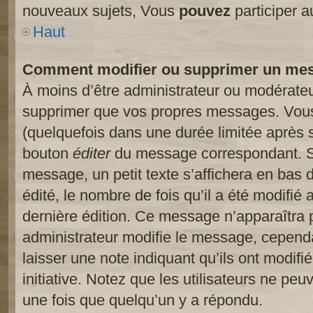
nouveaux sujets, Vous
pouvez
participer a
Haut
Comment modifier ou supprimer un me
À moins d’être administrateur ou modérate
supprimer que vos propres messages. Vou
(quelquefois dans une durée limitée après s
bouton
éditer
du message correspondant. Si
message, un petit texte s’affichera en bas 
édité, le nombre de fois qu’il a été modifié a
dernière édition. Ce message n’apparaîtra 
administrateur modifie le message, cependant
laisser une note indiquant qu’ils ont modif
initiative. Notez que les utilisateurs ne p
une fois que quelqu’un y a répondu.