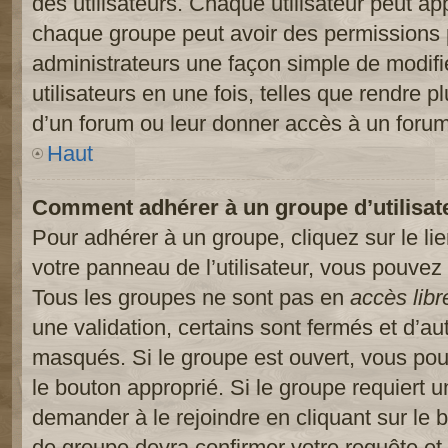
des utilisateurs. Chaque utilisateur peut ap
chaque groupe peut avoir des permissions pa
administrateurs une façon simple de modifi
utilisateurs en une fois, telles que rendre p
d’un forum ou leur donner accès à un forum
Haut
Comment adhérer à un groupe d’utilisat
Pour adhérer à un groupe, cliquez sur le li
votre panneau de l’utilisateur, vous pouvez 
Tous les groupes ne sont pas en
accès libr
une validation, certains sont fermés et d’
masqués. Si le groupe est ouvert, vous pouv
le bouton approprié. Si le groupe requiert 
demander à le rejoindre en cliquant sur le
de groupe devra confirmer votre requête e