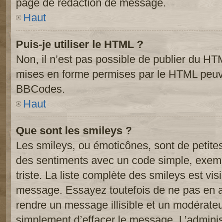
page de rédaction de message.
Haut
Puis-je utiliser le HTML ?
Non, il n’est pas possible de publier du HT
mises en forme permises par le HTML peuve
BBCodes.
Haut
Que sont les smileys ?
Les smileys, ou émoticônes, sont de petite
des sentiments avec un code simple, exemple:
triste. La liste complète des smileys est vi
message. Essayez toutefois de ne pas en a
rendre un message illisible et un modérateur
simplement d’effacer le message. L’administ