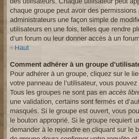
des utilisateurs. Chaque utilisateur peut ap
chaque groupe peut avoir des permissions pa
administrateurs une façon simple de modifi
utilisateurs en une fois, telles que rendre p
d’un forum ou leur donner accès à un forum
Haut
Comment adhérer à un groupe d’utilisat
Pour adhérer à un groupe, cliquez sur le li
votre panneau de l’utilisateur, vous pouvez 
Tous les groupes ne sont pas en
accès libr
une validation, certains sont fermés et d’
masqués. Si le groupe est ouvert, vous pouv
le bouton approprié. Si le groupe requiert 
demander à le rejoindre en cliquant sur le
de groupe devra confirmer votre requête e