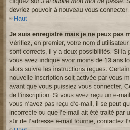
cliquez sur
J’ai oublié mon mot de passe
. 
devriez pouvoir à nouveau vous connecter.
Haut
Je suis enregistré mais je ne peux pas 
Vérifiez, en premier, votre nom d’utilisateur
sont corrects, il y a deux possibilités. Si l
vous avez indiqué avoir moins de 13 ans lor
alors suivre les instructions reçues. Certai
nouvelle inscription soit activée par vous-
avant que vous puissiez vous connecter. Cet
de l’inscription. Si vous avez reçu un e-mail
vous n’avez pas reçu d’e-mail, il se peut 
incorrecte ou que l’e-mail ait été traité par 
sûr de l’adresse e-mail fournie, contactez l’
Haut