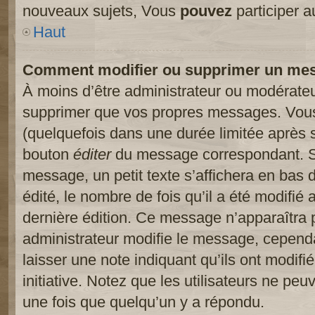
nouveaux sujets, Vous
pouvez
participer a
Haut
Comment modifier ou supprimer un me
À moins d’être administrateur ou modérate
supprimer que vos propres messages. Vou
(quelquefois dans une durée limitée après s
bouton
éditer
du message correspondant. Si
message, un petit texte s’affichera en bas 
édité, le nombre de fois qu’il a été modifié a
dernière édition. Ce message n’apparaîtra 
administrateur modifie le message, cependant
laisser une note indiquant qu’ils ont modif
initiative. Notez que les utilisateurs ne p
une fois que quelqu’un y a répondu.