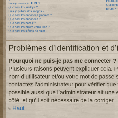
Pourquoi 
Puis-je utiliser le HTML ?
Qui conta
Que sont les smileys ?
forum ?
Puis-je publier des images ?
Que sont les annonces globales ?
Que sont les annonces ?
Que sont les post-it ?
Que sont les sujets verrouillés ?
Que sont les icônes de sujet ?
Problèmes d’identification et d’
Pourquoi ne puis-je pas me connecter ?
Plusieurs raisons peuvent expliquer cela. P
nom d’utilisateur et/ou votre mot de passe so
contactez l’administrateur pour vérifier que
possible aussi que l’administrateur ait une 
côté, et qu’il soit nécessaire de la corriger.
Haut