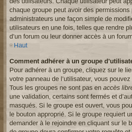
des utilisateurs. Chaque utilisateur peut ap
chaque groupe peut avoir des permissions pa
administrateurs une façon simple de modifi
utilisateurs en une fois, telles que rendre p
d’un forum ou leur donner accès à un forum
Haut
Comment adhérer à un groupe d’utilisat
Pour adhérer à un groupe, cliquez sur le li
votre panneau de l’utilisateur, vous pouvez 
Tous les groupes ne sont pas en
accès libr
une validation, certains sont fermés et d’
masqués. Si le groupe est ouvert, vous pouv
le bouton approprié. Si le groupe requiert 
demander à le rejoindre en cliquant sur le
de groupe devra confirmer votre requête e