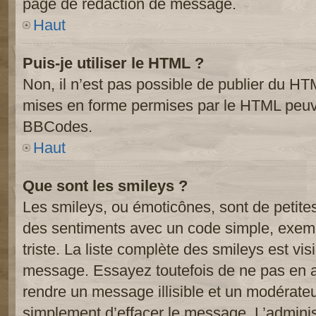
page de rédaction de message.
Haut
Puis-je utiliser le HTML ?
Non, il n’est pas possible de publier du HT
mises en forme permises par le HTML peuve
BBCodes.
Haut
Que sont les smileys ?
Les smileys, ou émoticônes, sont de petite
des sentiments avec un code simple, exemple:
triste. La liste complète des smileys est vi
message. Essayez toutefois de ne pas en a
rendre un message illisible et un modérateur
simplement d’effacer le message. L’administ