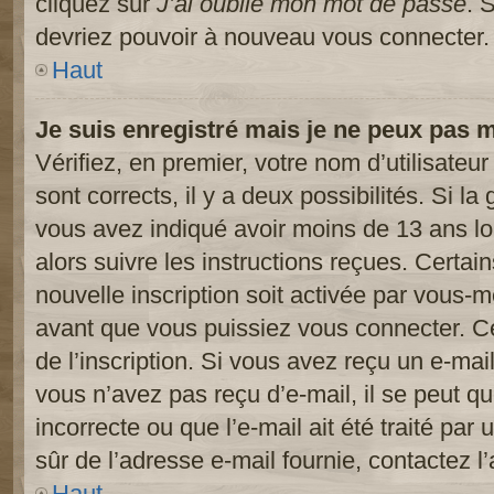
cliquez sur
J’ai oublié mon mot de passe
. 
devriez pouvoir à nouveau vous connecter.
Haut
Je suis enregistré mais je ne peux pas 
Vérifiez, en premier, votre nom d’utilisateur
sont corrects, il y a deux possibilités. Si l
vous avez indiqué avoir moins de 13 ans lor
alors suivre les instructions reçues. Certai
nouvelle inscription soit activée par vous-
avant que vous puissiez vous connecter. Cet
de l’inscription. Si vous avez reçu un e-mail
vous n’avez pas reçu d’e-mail, il se peut 
incorrecte ou que l’e-mail ait été traité par 
sûr de l’adresse e-mail fournie, contactez l’
Haut