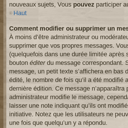
nouveaux sujets, Vous
pouvez
participer a
Haut
Comment modifier ou supprimer un me
À moins d’être administrateur ou modérate
supprimer que vos propres messages. Vou
(quelquefois dans une durée limitée après s
bouton
éditer
du message correspondant. Si
message, un petit texte s’affichera en bas 
édité, le nombre de fois qu’il a été modifié a
dernière édition. Ce message n’apparaîtra 
administrateur modifie le message, cependant
laisser une note indiquant qu’ils ont modif
initiative. Notez que les utilisateurs ne p
une fois que quelqu’un y a répondu.