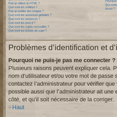
Pourquoi 
Puis-je utiliser le HTML ?
Qui conta
Que sont les smileys ?
forum ?
Puis-je publier des images ?
Que sont les annonces globales ?
Que sont les annonces ?
Que sont les post-it ?
Que sont les sujets verrouillés ?
Que sont les icônes de sujet ?
Problèmes d’identification et d’
Pourquoi ne puis-je pas me connecter ?
Plusieurs raisons peuvent expliquer cela. P
nom d’utilisateur et/ou votre mot de passe so
contactez l’administrateur pour vérifier que
possible aussi que l’administrateur ait une 
côté, et qu’il soit nécessaire de la corriger.
Haut