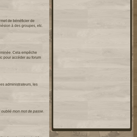
rmet de bénéficier de
hésion à des groupes, etc.
erminée. Cela empêche
lic pour accéder au forum
les administrateurs, les
i oublié mon mot de passe
.