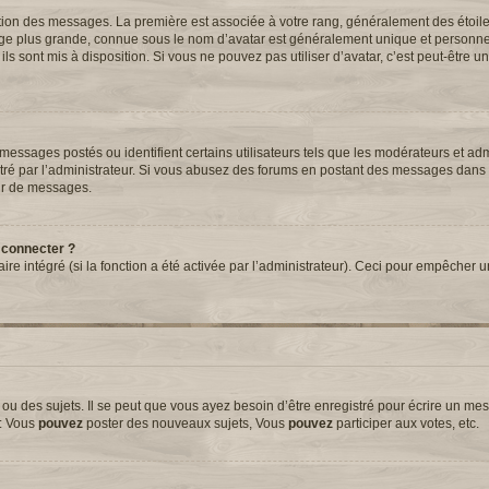
tation des messages. La première est associée à votre rang, généralement des étoil
ge plus grande, connue sous le nom d’avatar est généralement unique et personnell
 ils sont mis à disposition. Si vous ne pouvez pas utiliser d’avatar, c’est peut-être 
essages postés ou identifient certains utilisateurs tels que les modérateurs et adm
métré par l’administrateur. Si vous abusez des forums en postant des messages dans
ur de messages.
 connecter ?
aire intégré (si la fonction a été activée par l’administrateur). Ceci pour empêcher 
 des sujets. Il se peut que vous ayez besoin d’être enregistré pour écrire un mes
e: Vous
pouvez
poster des nouveaux sujets, Vous
pouvez
participer aux votes, etc.