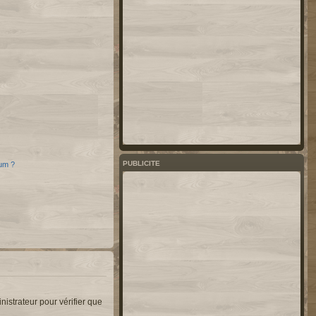
PUBLICITE
rum ?
nistrateur pour vérifier que