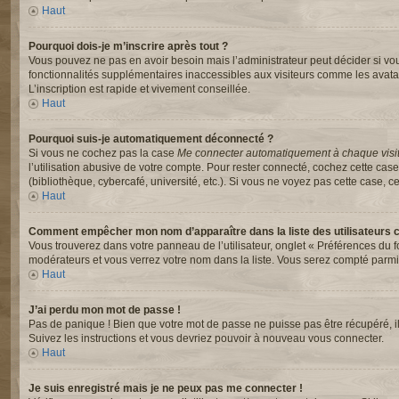
Haut
Pourquoi dois-je m’inscrire après tout ?
Vous pouvez ne pas en avoir besoin mais l’administrateur peut décider si vou
fonctionnalités supplémentaires inaccessibles aux visiteurs comme les avata
L’inscription est rapide et vivement conseillée.
Haut
Pourquoi suis-je automatiquement déconnecté ?
Si vous ne cochez pas la case
Me connecter automatiquement à chaque visi
l’utilisation abusive de votre compte. Pour rester connecté, cochez cette ca
(bibliothèque, cybercafé, université, etc.). Si vous ne voyez pas cette case, ce
Haut
Comment empêcher mon nom d’apparaître dans la liste des utilisateurs 
Vous trouverez dans votre panneau de l’utilisateur, onglet « Préférences du f
modérateurs et vous verrez votre nom dans la liste. Vous serez compté parmi le
Haut
J’ai perdu mon mot de passe !
Pas de panique ! Bien que votre mot de passe ne puisse pas être récupéré, il p
Suivez les instructions et vous devriez pouvoir à nouveau vous connecter.
Haut
Je suis enregistré mais je ne peux pas me connecter !