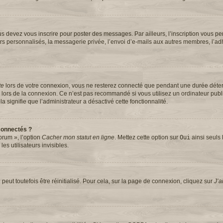
s devez vous inscrire pour poster des messages. Par ailleurs, l’inscription vous pe
rs personnalisés, la messagerie privée, l’envoi d’e-mails aux autres membres, l’ad
te
lors de votre connexion, vous ne resterez connecté que pendant une durée dét
se lors de la connexion. Ce n’est pas recommandé si vous utilisez un ordinateur pub
la signifie que l’administrateur a désactivé cette fonctionnalité.
connectés ?
orum », l’option
Cacher mon statut en ligne
. Mettez cette option sur
Oui
ainsi seuls 
s utilisateurs invisibles.
eut toutefois être réinitialisé. Pour cela, sur la page de connexion, cliquez sur
J’a