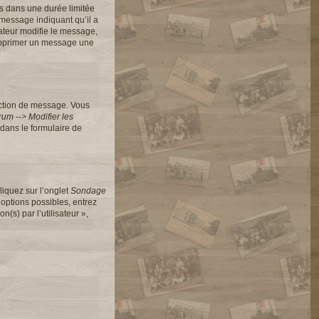
s dans une durée limitée
message indiquant qu’il a
rateur modifie le message,
 supprimer un message une
action de message. Vous
um --> Modifier les
dans le formulaire de
liquez sur l’onglet
Sondage
options possibles, entrez
s) par l’utilisateur »,