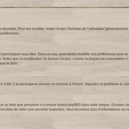
 données. Pour les modifier, visitez le lien
Panneau de l’utilisateur
(généralement a
 préférences.
elui dans lequel vous êtes. Dans ce cas, vous devez modifier vos préférences pour le
ur. Notez que la modification du fuseau horaire, comme la plupart des paramètres n
our le faire.
e d’été, il se peut que le serveur ne soit pas à l’heure. Signalez ce problème à l’ad
langue ou bien que personne n’a encore traduit phpBB3 dans votre langue. Essayez 
 alors libre de créer une nouvelle traduction. Vous trouverez plus d’informations sur 