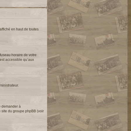
ffiché en haut de toutes
 fuseau horaire de votre
’est accessible qu’aux
ministrateur.
de demander à
le site du groupe phpBB (voir