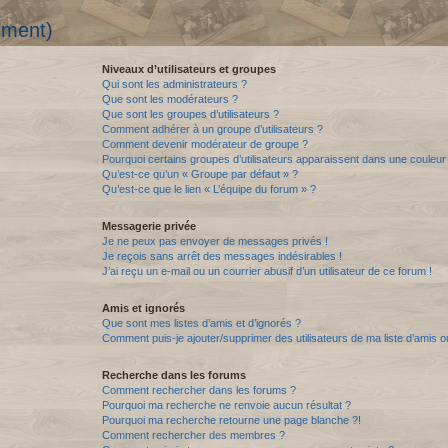
mment)
Niveaux d’utilisateurs et groupes
Qui sont les administrateurs ?
Que sont les modérateurs ?
Que sont les groupes d’utilisateurs ?
Comment adhérer à un groupe d’utilisateurs ?
Comment devenir modérateur de groupe ?
Pourquoi certains groupes d’utilisateurs apparaissent dans une couleur 
Qu’est-ce qu’un « Groupe par défaut » ?
Qu’est-ce que le lien « L’équipe du forum » ?
Messagerie privée
Je ne peux pas envoyer de messages privés !
Je reçois sans arrêt des messages indésirables !
J’ai reçu un e-mail ou un courrier abusif d’un utilisateur de ce forum !
Amis et ignorés
Que sont mes listes d’amis et d’ignorés ?
Comment puis-je ajouter/supprimer des utilisateurs de ma liste d’amis o
Recherche dans les forums
Comment rechercher dans les forums ?
Pourquoi ma recherche ne renvoie aucun résultat ?
Pourquoi ma recherche retourne une page blanche ?!
Comment rechercher des membres ?