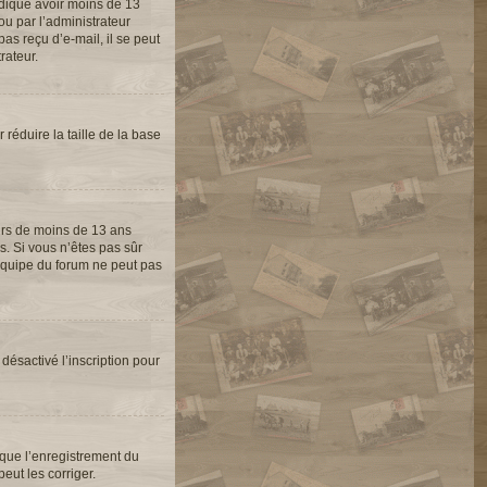
indiqué avoir moins de 13
ou par l’administrateur
as reçu d’e-mail, il se peut
rateur.
 réduire la taille de la base
eurs de moins de 13 ans
s. Si vous n’êtes pas sûr
’équipe du forum ne peut pas
 désactivé l’inscription pour
 que l’enregistrement du
eut les corriger.