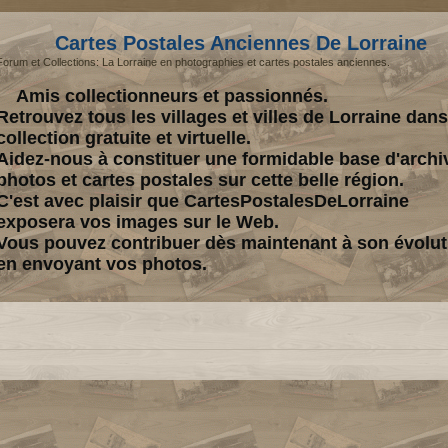
Cartes Postales Anciennes De Lorraine
Forum et Collections: La Lorraine en photographies et cartes postales anciennes.
Amis collectionneurs et passionnés.
Retrouvez tous les villages et villes de Lorraine dan
collection gratuite et virtuelle.
Aidez-nous à constituer une formidable base d'archi
photos et cartes postales sur cette belle région.
C'est avec plaisir que CartesPostalesDeLorraine
exposera vos images sur le Web.
Vous pouvez contribuer dès maintenant à son évolut
en envoyant vos photos.