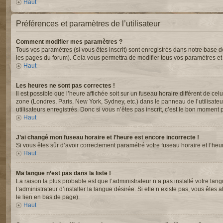
Haut
Préférences et paramètres de l’utilisateur
Comment modifier mes paramètres ?
Tous vos paramètres (si vous êtes inscrit) sont enregistrés dans notre base de
les pages du forum). Cela vous permettra de modifier tous vos paramètres et
Haut
Les heures ne sont pas correctes !
Il est possible que l’heure affichée soit sur un fuseau horaire différent de c
zone (Londres, Paris, New York, Sydney, etc.) dans le panneau de l’utilisate
utilisateurs enregistrés. Donc si vous n’êtes pas inscrit, c’est le bon moment p
Haut
J’ai changé mon fuseau horaire et l’heure est encore incorrecte !
Si vous êtes sûr d’avoir correctement paramétré votre fuseau horaire et l’heur
Haut
Ma langue n’est pas dans la liste !
La raison la plus probable est que l’administrateur n’a pas installé votre 
l’administrateur d’installer la langue désirée. Si elle n’existe pas, vous êtes
le lien en bas de page).
Haut