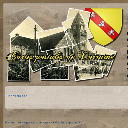
Index du site
Voir les messages sans réponses
•
Voir les sujets actifs