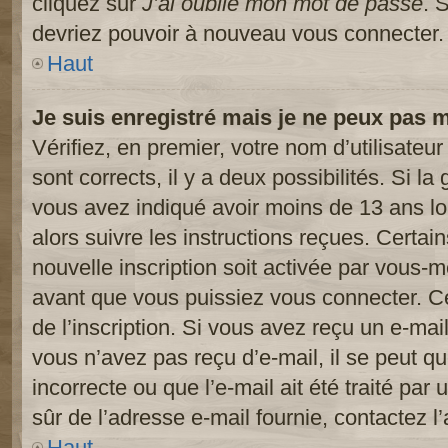
cliquez sur
J’ai oublié mon mot de passe
. 
devriez pouvoir à nouveau vous connecter.
Haut
Je suis enregistré mais je ne peux pas 
Vérifiez, en premier, votre nom d’utilisateur
sont corrects, il y a deux possibilités. Si l
vous avez indiqué avoir moins de 13 ans lor
alors suivre les instructions reçues. Certai
nouvelle inscription soit activée par vous-
avant que vous puissiez vous connecter. Cet
de l’inscription. Si vous avez reçu un e-mail
vous n’avez pas reçu d’e-mail, il se peut 
incorrecte ou que l’e-mail ait été traité par 
sûr de l’adresse e-mail fournie, contactez l’
Haut