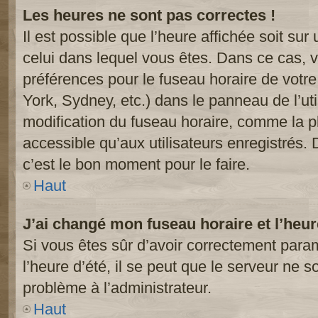
Les heures ne sont pas correctes !
Il est possible que l’heure affichée soit sur
celui dans lequel vous êtes. Dans ce cas, 
préférences pour le fuseau horaire de votr
York, Sydney, etc.) dans le panneau de l’uti
modification du fuseau horaire, comme la p
accessible qu’aux utilisateurs enregistrés. 
c’est le bon moment pour le faire.
Haut
J’ai changé mon fuseau horaire et l’heur
Si vous êtes sûr d’avoir correctement param
l’heure d’été, il se peut que le serveur ne s
problème à l’administrateur.
Haut