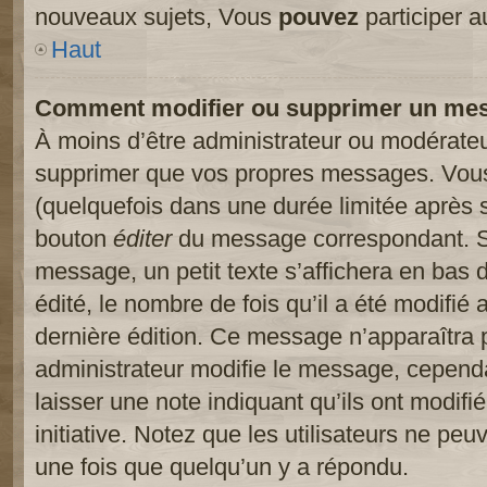
nouveaux sujets, Vous
pouvez
participer a
Haut
Comment modifier ou supprimer un me
À moins d’être administrateur ou modérate
supprimer que vos propres messages. Vou
(quelquefois dans une durée limitée après s
bouton
éditer
du message correspondant. Si
message, un petit texte s’affichera en bas 
édité, le nombre de fois qu’il a été modifié a
dernière édition. Ce message n’apparaîtra 
administrateur modifie le message, cependant
laisser une note indiquant qu’ils ont modif
initiative. Notez que les utilisateurs ne p
une fois que quelqu’un y a répondu.