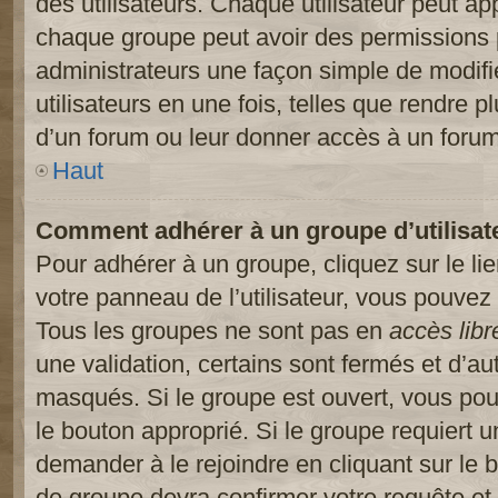
des utilisateurs. Chaque utilisateur peut ap
chaque groupe peut avoir des permissions pa
administrateurs une façon simple de modifi
utilisateurs en une fois, telles que rendre p
d’un forum ou leur donner accès à un forum
Haut
Comment adhérer à un groupe d’utilisat
Pour adhérer à un groupe, cliquez sur le li
votre panneau de l’utilisateur, vous pouvez 
Tous les groupes ne sont pas en
accès libr
une validation, certains sont fermés et d’
masqués. Si le groupe est ouvert, vous pouv
le bouton approprié. Si le groupe requiert 
demander à le rejoindre en cliquant sur le
de groupe devra confirmer votre requête e