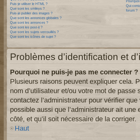
Pourquoi 
Puis-je utiliser le HTML ?
Qui conta
Que sont les smileys ?
forum ?
Puis-je publier des images ?
Que sont les annonces globales ?
Que sont les annonces ?
Que sont les post-it ?
Que sont les sujets verrouillés ?
Que sont les icônes de sujet ?
Problèmes d’identification et d’
Pourquoi ne puis-je pas me connecter ?
Plusieurs raisons peuvent expliquer cela. P
nom d’utilisateur et/ou votre mot de passe so
contactez l’administrateur pour vérifier que
possible aussi que l’administrateur ait une 
côté, et qu’il soit nécessaire de la corriger.
Haut