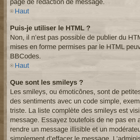
page de rédaction de message.
Haut
Puis-je utiliser le HTML ?
Non, il n’est pas possible de publier du HT
mises en forme permises par le HTML peuve
BBCodes.
Haut
Que sont les smileys ?
Les smileys, ou émoticônes, sont de petite
des sentiments avec un code simple, exemple:
triste. La liste complète des smileys est vi
message. Essayez toutefois de ne pas en a
rendre un message illisible et un modérateur
simplement d’effacer le message. L’administ