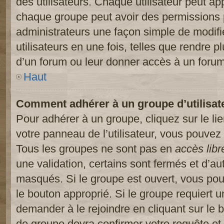
des utilisateurs. Chaque utilisateur peut ap
chaque groupe peut avoir des permissions pa
administrateurs une façon simple de modifi
utilisateurs en une fois, telles que rendre p
d’un forum ou leur donner accès à un forum
Haut
Comment adhérer à un groupe d’utilisat
Pour adhérer à un groupe, cliquez sur le li
votre panneau de l’utilisateur, vous pouvez 
Tous les groupes ne sont pas en
accès libr
une validation, certains sont fermés et d’
masqués. Si le groupe est ouvert, vous pouv
le bouton approprié. Si le groupe requiert 
demander à le rejoindre en cliquant sur le
de groupe devra confirmer votre requête e