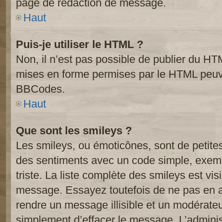
page de rédaction de message.
Haut
Puis-je utiliser le HTML ?
Non, il n’est pas possible de publier du HT
mises en forme permises par le HTML peuve
BBCodes.
Haut
Que sont les smileys ?
Les smileys, ou émoticônes, sont de petite
des sentiments avec un code simple, exemple:
triste. La liste complète des smileys est vi
message. Essayez toutefois de ne pas en a
rendre un message illisible et un modérateur
simplement d’effacer le message. L’administ