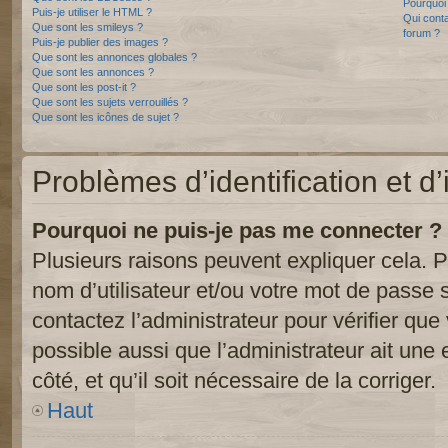
Pourquoi 
Puis-je utiliser le HTML ?
Qui conta
Que sont les smileys ?
forum ?
Puis-je publier des images ?
Que sont les annonces globales ?
Que sont les annonces ?
Que sont les post-it ?
Que sont les sujets verrouillés ?
Que sont les icônes de sujet ?
Problèmes d’identification et d’
Pourquoi ne puis-je pas me connecter ?
Plusieurs raisons peuvent expliquer cela. P
nom d’utilisateur et/ou votre mot de passe so
contactez l’administrateur pour vérifier que
possible aussi que l’administrateur ait une 
côté, et qu’il soit nécessaire de la corriger.
Haut