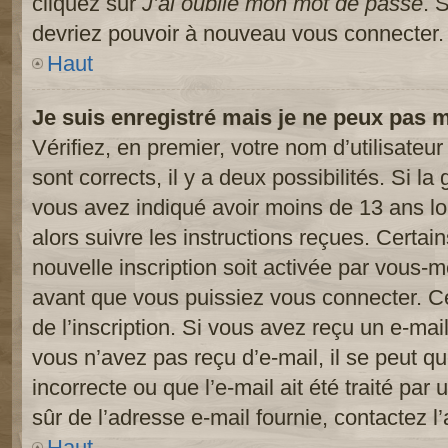
cliquez sur
J’ai oublié mon mot de passe
. 
devriez pouvoir à nouveau vous connecter.
Haut
Je suis enregistré mais je ne peux pas 
Vérifiez, en premier, votre nom d’utilisateur
sont corrects, il y a deux possibilités. Si l
vous avez indiqué avoir moins de 13 ans lor
alors suivre les instructions reçues. Certai
nouvelle inscription soit activée par vous-
avant que vous puissiez vous connecter. Cet
de l’inscription. Si vous avez reçu un e-mail
vous n’avez pas reçu d’e-mail, il se peut 
incorrecte ou que l’e-mail ait été traité par 
sûr de l’adresse e-mail fournie, contactez l’
Haut