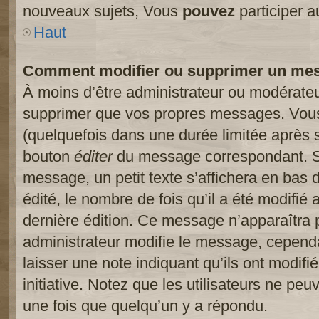
nouveaux sujets, Vous
pouvez
participer a
Haut
Comment modifier ou supprimer un me
À moins d’être administrateur ou modérate
supprimer que vos propres messages. Vou
(quelquefois dans une durée limitée après s
bouton
éditer
du message correspondant. Si
message, un petit texte s’affichera en bas 
édité, le nombre de fois qu’il a été modifié a
dernière édition. Ce message n’apparaîtra 
administrateur modifie le message, cependant
laisser une note indiquant qu’ils ont modif
initiative. Notez que les utilisateurs ne p
une fois que quelqu’un y a répondu.