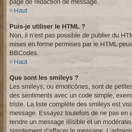
page de rédaction de message.
Haut
Puis-je utiliser le HTML ?
Non, il n’est pas possible de publier du HT
mises en forme permises par le HTML peuve
BBCodes.
Haut
Que sont les smileys ?
Les smileys, ou émoticônes, sont de petite
des sentiments avec un code simple, exemple:
triste. La liste complète des smileys est vi
message. Essayez toutefois de ne pas en a
rendre un message illisible et un modérateur
simplement d’effacer le message. L’administ