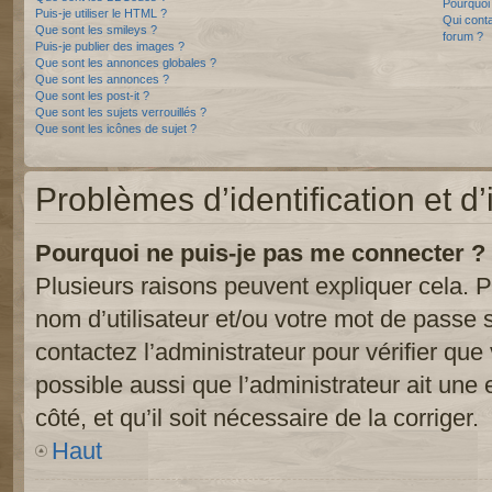
Pourquoi 
Puis-je utiliser le HTML ?
Qui conta
Que sont les smileys ?
forum ?
Puis-je publier des images ?
Que sont les annonces globales ?
Que sont les annonces ?
Que sont les post-it ?
Que sont les sujets verrouillés ?
Que sont les icônes de sujet ?
Problèmes d’identification et d’
Pourquoi ne puis-je pas me connecter ?
Plusieurs raisons peuvent expliquer cela. P
nom d’utilisateur et/ou votre mot de passe so
contactez l’administrateur pour vérifier que
possible aussi que l’administrateur ait une 
côté, et qu’il soit nécessaire de la corriger.
Haut