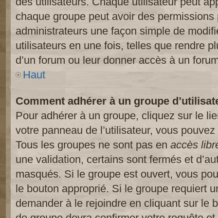
des utilisateurs. Chaque utilisateur peut ap
chaque groupe peut avoir des permissions pa
administrateurs une façon simple de modifi
utilisateurs en une fois, telles que rendre p
d’un forum ou leur donner accès à un forum
Haut
Comment adhérer à un groupe d’utilisat
Pour adhérer à un groupe, cliquez sur le li
votre panneau de l’utilisateur, vous pouvez 
Tous les groupes ne sont pas en
accès libr
une validation, certains sont fermés et d’
masqués. Si le groupe est ouvert, vous pouv
le bouton approprié. Si le groupe requiert 
demander à le rejoindre en cliquant sur le
de groupe devra confirmer votre requête e