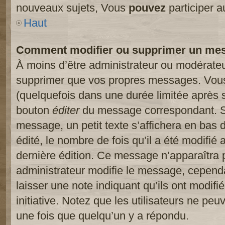
nouveaux sujets, Vous
pouvez
participer a
Haut
Comment modifier ou supprimer un me
À moins d’être administrateur ou modérate
supprimer que vos propres messages. Vou
(quelquefois dans une durée limitée après s
bouton
éditer
du message correspondant. Si
message, un petit texte s’affichera en bas 
édité, le nombre de fois qu’il a été modifié a
dernière édition. Ce message n’apparaîtra 
administrateur modifie le message, cependant
laisser une note indiquant qu’ils ont modif
initiative. Notez que les utilisateurs ne p
une fois que quelqu’un y a répondu.