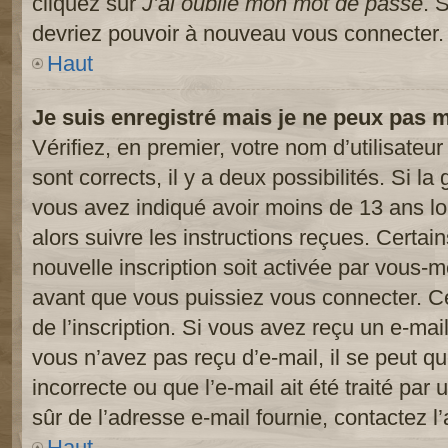
cliquez sur
J’ai oublié mon mot de passe
. 
devriez pouvoir à nouveau vous connecter.
Haut
Je suis enregistré mais je ne peux pas 
Vérifiez, en premier, votre nom d’utilisateur
sont corrects, il y a deux possibilités. Si l
vous avez indiqué avoir moins de 13 ans lor
alors suivre les instructions reçues. Certai
nouvelle inscription soit activée par vous-
avant que vous puissiez vous connecter. Cet
de l’inscription. Si vous avez reçu un e-mail
vous n’avez pas reçu d’e-mail, il se peut 
incorrecte ou que l’e-mail ait été traité par 
sûr de l’adresse e-mail fournie, contactez l’
Haut