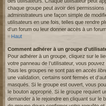
des utilisateurs. Chaque utilisateur peut ap
chaque groupe peut avoir des permissions pa
administrateurs une façon simple de modifi
utilisateurs en une fois, telles que rendre p
d’un forum ou leur donner accès à un forum
Haut
Comment adhérer à un groupe d’utilisat
Pour adhérer à un groupe, cliquez sur le li
votre panneau de l’utilisateur, vous pouvez 
Tous les groupes ne sont pas en
accès libr
une validation, certains sont fermés et d’
masqués. Si le groupe est ouvert, vous pouv
le bouton approprié. Si le groupe requiert 
demander à le rejoindre en cliquant sur le
de groupe devra confirmer votre requête e