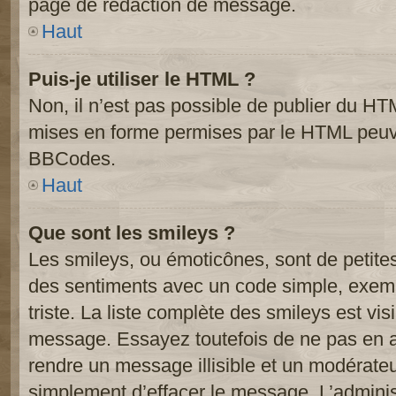
page de rédaction de message.
Haut
Puis-je utiliser le HTML ?
Non, il n’est pas possible de publier du HT
mises en forme permises par le HTML peuve
BBCodes.
Haut
Que sont les smileys ?
Les smileys, ou émoticônes, sont de petite
des sentiments avec un code simple, exemple:
triste. La liste complète des smileys est vi
message. Essayez toutefois de ne pas en a
rendre un message illisible et un modérateur
simplement d’effacer le message. L’administ