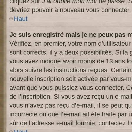
cliquez sur
J’ai oublié mon mot de passe
. 
devriez pouvoir à nouveau vous connecter.
Haut
Je suis enregistré mais je ne peux pas 
Vérifiez, en premier, votre nom d’utilisateur
sont corrects, il y a deux possibilités. Si l
vous avez indiqué avoir moins de 13 ans lor
alors suivre les instructions reçues. Certai
nouvelle inscription soit activée par vous-
avant que vous puissiez vous connecter. Cet
de l’inscription. Si vous avez reçu un e-mail
vous n’avez pas reçu d’e-mail, il se peut 
incorrecte ou que l’e-mail ait été traité par 
sûr de l’adresse e-mail fournie, contactez l’
Haut