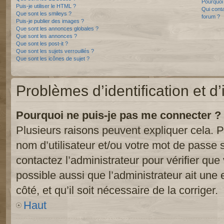
Pourquoi 
Puis-je utiliser le HTML ?
Qui conta
Que sont les smileys ?
forum ?
Puis-je publier des images ?
Que sont les annonces globales ?
Que sont les annonces ?
Que sont les post-it ?
Que sont les sujets verrouillés ?
Que sont les icônes de sujet ?
Problèmes d’identification et d’
Pourquoi ne puis-je pas me connecter ?
Plusieurs raisons peuvent expliquer cela. P
nom d’utilisateur et/ou votre mot de passe so
contactez l’administrateur pour vérifier que
possible aussi que l’administrateur ait une 
côté, et qu’il soit nécessaire de la corriger.
Haut