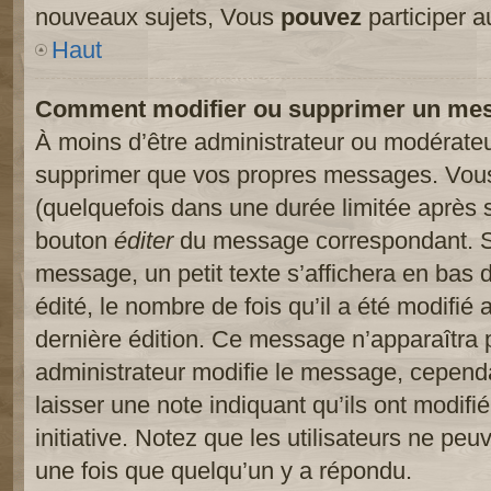
nouveaux sujets, Vous
pouvez
participer a
Haut
Comment modifier ou supprimer un me
À moins d’être administrateur ou modérate
supprimer que vos propres messages. Vou
(quelquefois dans une durée limitée après s
bouton
éditer
du message correspondant. Si
message, un petit texte s’affichera en bas 
édité, le nombre de fois qu’il a été modifié a
dernière édition. Ce message n’apparaîtra 
administrateur modifie le message, cependant
laisser une note indiquant qu’ils ont modif
initiative. Notez que les utilisateurs ne p
une fois que quelqu’un y a répondu.