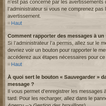
n’est pas concerné par les avertissements 
l’administrateur si vous ne comprenez pas l
avertissement.
Haut
Comment rapporter des messages à un 
Si l’administrateur l’a permis, allez sur le
devriez voir un bouton pour rapporter le m
accéderez aux étapes nécessaires pour ce 
Haut
À quoi sert le bouton « Sauvegarder » d
message ?
Il vous permet d’enregistrer les messages à
tard. Pour les recharger, allez dans le panne
Aperçu --> Gestion des brouillons
).