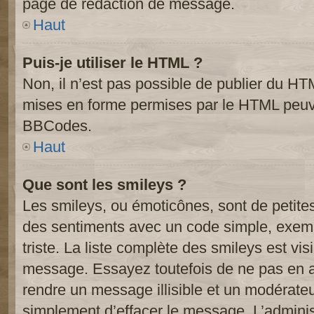
page de rédaction de message.
Haut
Puis-je utiliser le HTML ?
Non, il n’est pas possible de publier du HT
mises en forme permises par le HTML peuve
BBCodes.
Haut
Que sont les smileys ?
Les smileys, ou émoticônes, sont de petite
des sentiments avec un code simple, exemple:
triste. La liste complète des smileys est vi
message. Essayez toutefois de ne pas en a
rendre un message illisible et un modérateur
simplement d’effacer le message. L’administ