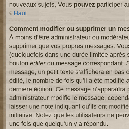
nouveaux sujets, Vous
pouvez
participer a
Haut
Comment modifier ou supprimer un me
À moins d’être administrateur ou modérate
supprimer que vos propres messages. Vou
(quelquefois dans une durée limitée après s
bouton
éditer
du message correspondant. Si
message, un petit texte s’affichera en bas 
édité, le nombre de fois qu’il a été modifié a
dernière édition. Ce message n’apparaîtra 
administrateur modifie le message, cependant
laisser une note indiquant qu’ils ont modif
initiative. Notez que les utilisateurs ne p
une fois que quelqu’un y a répondu.