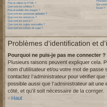
Pourquoi 
Puis-je utiliser le HTML ?
Qui conta
Que sont les smileys ?
forum ?
Puis-je publier des images ?
Que sont les annonces globales ?
Que sont les annonces ?
Que sont les post-it ?
Que sont les sujets verrouillés ?
Que sont les icônes de sujet ?
Problèmes d’identification et d’
Pourquoi ne puis-je pas me connecter ?
Plusieurs raisons peuvent expliquer cela. P
nom d’utilisateur et/ou votre mot de passe so
contactez l’administrateur pour vérifier que
possible aussi que l’administrateur ait une 
côté, et qu’il soit nécessaire de la corriger.
Haut