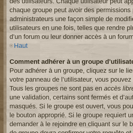
des utilisateurs. Chaque utilisateur peut ap
chaque groupe peut avoir des permissions pa
administrateurs une façon simple de modifi
utilisateurs en une fois, telles que rendre p
d’un forum ou leur donner accès à un forum
Haut
Comment adhérer à un groupe d’utilisat
Pour adhérer à un groupe, cliquez sur le li
votre panneau de l’utilisateur, vous pouvez 
Tous les groupes ne sont pas en
accès libr
une validation, certains sont fermés et d’
masqués. Si le groupe est ouvert, vous pouv
le bouton approprié. Si le groupe requiert 
demander à le rejoindre en cliquant sur le
de groupe devra confirmer votre requête e