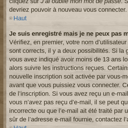
cliquez sur
J’ai oublié mon mot de passe
. 
devriez pouvoir à nouveau vous connecter.
Haut
Je suis enregistré mais je ne peux pas 
Vérifiez, en premier, votre nom d’utilisateur
sont corrects, il y a deux possibilités. Si l
vous avez indiqué avoir moins de 13 ans lor
alors suivre les instructions reçues. Certai
nouvelle inscription soit activée par vous-
avant que vous puissiez vous connecter. Cet
de l’inscription. Si vous avez reçu un e-mail
vous n’avez pas reçu d’e-mail, il se peut 
incorrecte ou que l’e-mail ait été traité par 
sûr de l’adresse e-mail fournie, contactez l’
Haut