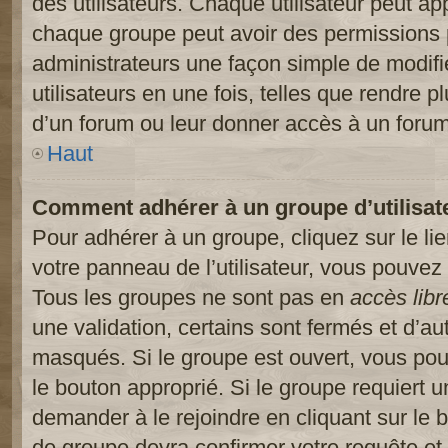
des utilisateurs. Chaque utilisateur peut ap
chaque groupe peut avoir des permissions pa
administrateurs une façon simple de modifi
utilisateurs en une fois, telles que rendre p
d’un forum ou leur donner accès à un forum
Haut
Comment adhérer à un groupe d’utilisat
Pour adhérer à un groupe, cliquez sur le li
votre panneau de l’utilisateur, vous pouvez 
Tous les groupes ne sont pas en
accès libr
une validation, certains sont fermés et d’
masqués. Si le groupe est ouvert, vous pouv
le bouton approprié. Si le groupe requiert 
demander à le rejoindre en cliquant sur le
de groupe devra confirmer votre requête e