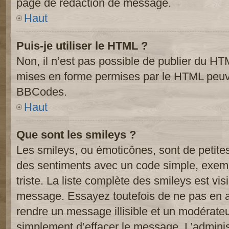
page de rédaction de message.
Haut
Puis-je utiliser le HTML ?
Non, il n’est pas possible de publier du HT
mises en forme permises par le HTML peuve
BBCodes.
Haut
Que sont les smileys ?
Les smileys, ou émoticônes, sont de petite
des sentiments avec un code simple, exemple:
triste. La liste complète des smileys est vi
message. Essayez toutefois de ne pas en a
rendre un message illisible et un modérateur
simplement d’effacer le message. L’administ