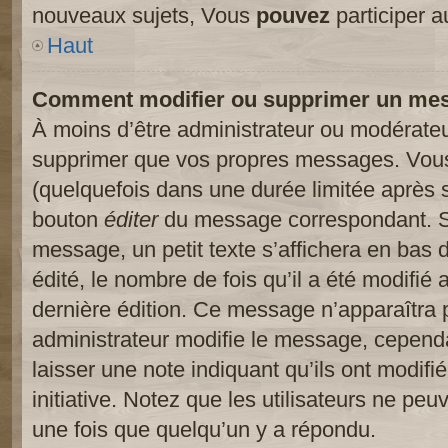
nouveaux sujets, Vous
pouvez
participer a
Haut
Comment modifier ou supprimer un me
À moins d’être administrateur ou modérate
supprimer que vos propres messages. Vou
(quelquefois dans une durée limitée après s
bouton
éditer
du message correspondant. Si
message, un petit texte s’affichera en bas 
édité, le nombre de fois qu’il a été modifié a
dernière édition. Ce message n’apparaîtra 
administrateur modifie le message, cependant
laisser une note indiquant qu’ils ont modif
initiative. Notez que les utilisateurs ne p
une fois que quelqu’un y a répondu.