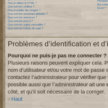
Pourquoi 
Puis-je utiliser le HTML ?
Qui conta
Que sont les smileys ?
forum ?
Puis-je publier des images ?
Que sont les annonces globales ?
Que sont les annonces ?
Que sont les post-it ?
Que sont les sujets verrouillés ?
Que sont les icônes de sujet ?
Problèmes d’identification et d’
Pourquoi ne puis-je pas me connecter ?
Plusieurs raisons peuvent expliquer cela. P
nom d’utilisateur et/ou votre mot de passe so
contactez l’administrateur pour vérifier que
possible aussi que l’administrateur ait une 
côté, et qu’il soit nécessaire de la corriger.
Haut