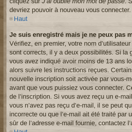
cliquez sur
J’ai oublié mon mot de passe
. 
devriez pouvoir à nouveau vous connecter.
Haut
Je suis enregistré mais je ne peux pas 
Vérifiez, en premier, votre nom d’utilisateur
sont corrects, il y a deux possibilités. Si l
vous avez indiqué avoir moins de 13 ans lor
alors suivre les instructions reçues. Certai
nouvelle inscription soit activée par vous-
avant que vous puissiez vous connecter. Cet
de l’inscription. Si vous avez reçu un e-mail
vous n’avez pas reçu d’e-mail, il se peut 
incorrecte ou que l’e-mail ait été traité par 
sûr de l’adresse e-mail fournie, contactez l’
Haut