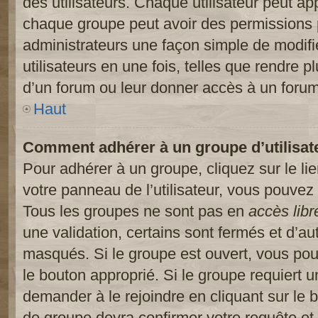
des utilisateurs. Chaque utilisateur peut ap
chaque groupe peut avoir des permissions pa
administrateurs une façon simple de modifi
utilisateurs en une fois, telles que rendre p
d’un forum ou leur donner accès à un forum
Haut
Comment adhérer à un groupe d’utilisat
Pour adhérer à un groupe, cliquez sur le li
votre panneau de l’utilisateur, vous pouvez 
Tous les groupes ne sont pas en
accès libr
une validation, certains sont fermés et d’
masqués. Si le groupe est ouvert, vous pouv
le bouton approprié. Si le groupe requiert 
demander à le rejoindre en cliquant sur le
de groupe devra confirmer votre requête e