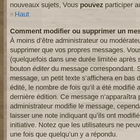
nouveaux sujets, Vous
pouvez
participer a
Haut
Comment modifier ou supprimer un me
À moins d’être administrateur ou modérate
supprimer que vos propres messages. Vou
(quelquefois dans une durée limitée après s
bouton
éditer
du message correspondant. Si
message, un petit texte s’affichera en bas 
édité, le nombre de fois qu’il a été modifié a
dernière édition. Ce message n’apparaîtra 
administrateur modifie le message, cependant
laisser une note indiquant qu’ils ont modif
initiative. Notez que les utilisateurs ne p
une fois que quelqu’un y a répondu.