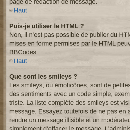
page de rédaction de message.
Haut
Puis-je utiliser le HTML ?
Non, il n’est pas possible de publier du HT
mises en forme permises par le HTML peuve
BBCodes.
Haut
Que sont les smileys ?
Les smileys, ou émoticônes, sont de petite
des sentiments avec un code simple, exemple:
triste. La liste complète des smileys est vi
message. Essayez toutefois de ne pas en a
rendre un message illisible et un modérateur
simplement d’effacer le message. L’administ