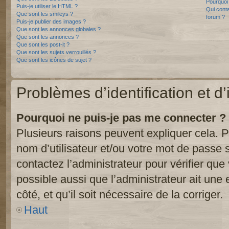
Pourquoi 
Puis-je utiliser le HTML ?
Qui conta
Que sont les smileys ?
forum ?
Puis-je publier des images ?
Que sont les annonces globales ?
Que sont les annonces ?
Que sont les post-it ?
Que sont les sujets verrouillés ?
Que sont les icônes de sujet ?
Problèmes d’identification et d’
Pourquoi ne puis-je pas me connecter ?
Plusieurs raisons peuvent expliquer cela. P
nom d’utilisateur et/ou votre mot de passe so
contactez l’administrateur pour vérifier que
possible aussi que l’administrateur ait une 
côté, et qu’il soit nécessaire de la corriger.
Haut