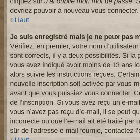
cliquez sur
J’ai oublié mon mot de passe
. 
devriez pouvoir à nouveau vous connecter.
Haut
Je suis enregistré mais je ne peux pas 
Vérifiez, en premier, votre nom d’utilisateur
sont corrects, il y a deux possibilités. Si l
vous avez indiqué avoir moins de 13 ans lor
alors suivre les instructions reçues. Certai
nouvelle inscription soit activée par vous-
avant que vous puissiez vous connecter. Cet
de l’inscription. Si vous avez reçu un e-mail
vous n’avez pas reçu d’e-mail, il se peut 
incorrecte ou que l’e-mail ait été traité par 
sûr de l’adresse e-mail fournie, contactez l’
Haut