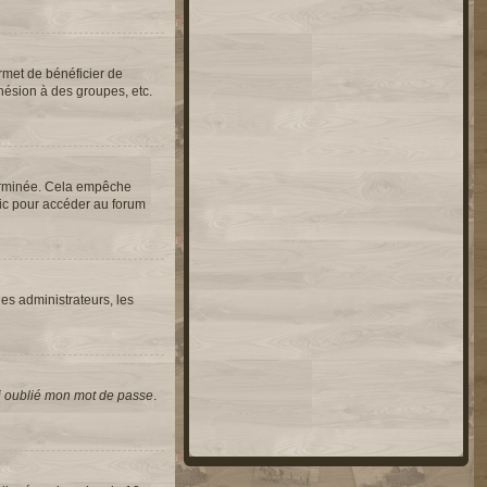
rmet de bénéficier de
hésion à des groupes, etc.
erminée. Cela empêche
lic pour accéder au forum
les administrateurs, les
i oublié mon mot de passe
.