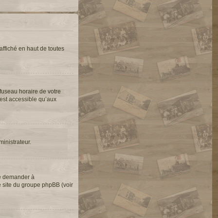
ffiché en haut de toutes
 fuseau horaire de votre
’est accessible qu’aux
ministrateur.
de demander à
le site du groupe phpBB (voir