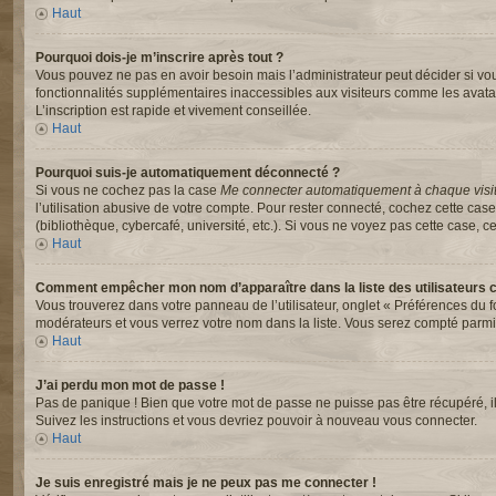
Haut
Pourquoi dois-je m’inscrire après tout ?
Vous pouvez ne pas en avoir besoin mais l’administrateur peut décider si vou
fonctionnalités supplémentaires inaccessibles aux visiteurs comme les avata
L’inscription est rapide et vivement conseillée.
Haut
Pourquoi suis-je automatiquement déconnecté ?
Si vous ne cochez pas la case
Me connecter automatiquement à chaque visi
l’utilisation abusive de votre compte. Pour rester connecté, cochez cette ca
(bibliothèque, cybercafé, université, etc.). Si vous ne voyez pas cette case, ce
Haut
Comment empêcher mon nom d’apparaître dans la liste des utilisateurs 
Vous trouverez dans votre panneau de l’utilisateur, onglet « Préférences du f
modérateurs et vous verrez votre nom dans la liste. Vous serez compté parmi le
Haut
J’ai perdu mon mot de passe !
Pas de panique ! Bien que votre mot de passe ne puisse pas être récupéré, il p
Suivez les instructions et vous devriez pouvoir à nouveau vous connecter.
Haut
Je suis enregistré mais je ne peux pas me connecter !