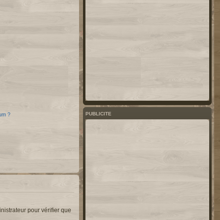
PUBLICITE
rum ?
nistrateur pour vérifier que