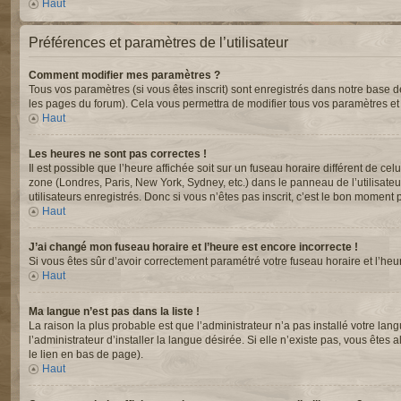
Haut
Préférences et paramètres de l’utilisateur
Comment modifier mes paramètres ?
Tous vos paramètres (si vous êtes inscrit) sont enregistrés dans notre base de
les pages du forum). Cela vous permettra de modifier tous vos paramètres et
Haut
Les heures ne sont pas correctes !
Il est possible que l’heure affichée soit sur un fuseau horaire différent de c
zone (Londres, Paris, New York, Sydney, etc.) dans le panneau de l’utilisate
utilisateurs enregistrés. Donc si vous n’êtes pas inscrit, c’est le bon moment p
Haut
J’ai changé mon fuseau horaire et l’heure est encore incorrecte !
Si vous êtes sûr d’avoir correctement paramétré votre fuseau horaire et l’heur
Haut
Ma langue n’est pas dans la liste !
La raison la plus probable est que l’administrateur n’a pas installé votre 
l’administrateur d’installer la langue désirée. Si elle n’existe pas, vous êtes
le lien en bas de page).
Haut