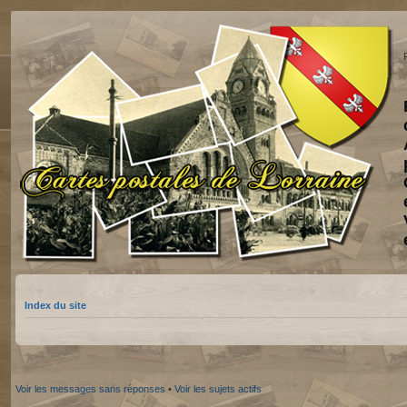
Index du site
Voir les messages sans réponses
•
Voir les sujets actifs