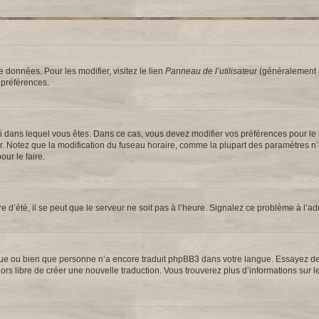
 données. Pour les modifier, visitez le lien
Panneau de l’utilisateur
(généralement a
 préférences.
elui dans lequel vous êtes. Dans ce cas, vous devez modifier vos préférences pour le
ur. Notez que la modification du fuseau horaire, comme la plupart des paramètres n
our le faire.
e d’été, il se peut que le serveur ne soit pas à l’heure. Signalez ce problème à l’ad
langue ou bien que personne n’a encore traduit phpBB3 dans votre langue. Essayez 
 alors libre de créer une nouvelle traduction. Vous trouverez plus d’informations sur 