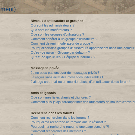
mment)
Niveaux d’utilisateurs et groupes
Qui sont les administrateurs ?
Que sont les modérateurs ?
Que sont les groupes d’utilisateurs ?
Comment adhérer à un groupe d’utilisateurs ?
Comment devenir modérateur de groupe ?
Pourquoi certains groupes d’utilisateurs apparaissent dans une couleur 
Qu’est-ce qu’un « Groupe par défaut » ?
Qu’est-ce que le lien « L’équipe du forum » ?
Messagerie privée
Je ne peux pas envoyer de messages privés !
Je reçois sans arrêt des messages indésirables !
J’ai reçu un e-mail ou un courrier abusif d’un utilisateur de ce forum !
Amis et ignorés
Que sont mes listes d’amis et d’ignorés ?
Comment puis-je ajouter/supprimer des utilisateurs de ma liste d’amis o
Recherche dans les forums
Comment rechercher dans les forums ?
Pourquoi ma recherche ne renvoie aucun résultat ?
Pourquoi ma recherche retourne une page blanche ?!
Comment rechercher des membres ?