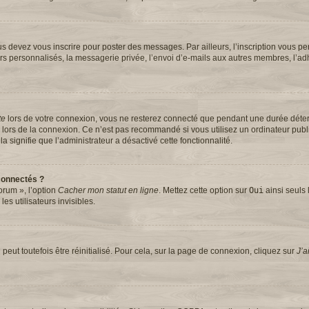
s devez vous inscrire pour poster des messages. Par ailleurs, l’inscription vous pe
rs personnalisés, la messagerie privée, l’envoi d’e-mails aux autres membres, l’ad
te
lors de votre connexion, vous ne resterez connecté que pendant une durée dét
se lors de la connexion. Ce n’est pas recommandé si vous utilisez un ordinateur pub
la signifie que l’administrateur a désactivé cette fonctionnalité.
connectés ?
orum », l’option
Cacher mon statut en ligne
. Mettez cette option sur
Oui
ainsi seuls 
s utilisateurs invisibles.
eut toutefois être réinitialisé. Pour cela, sur la page de connexion, cliquez sur
J’a