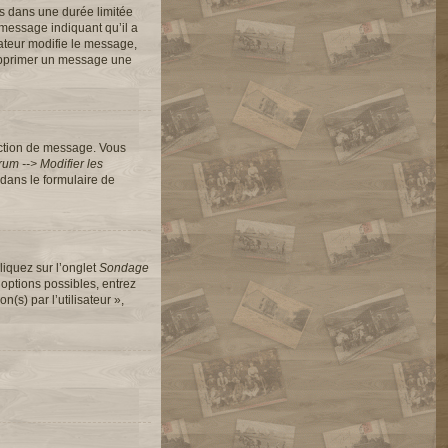
s dans une durée limitée
message indiquant qu’il a
rateur modifie le message,
 supprimer un message une
action de message. Vous
um --> Modifier les
dans le formulaire de
liquez sur l’onglet
Sondage
options possibles, entrez
s) par l’utilisateur »,