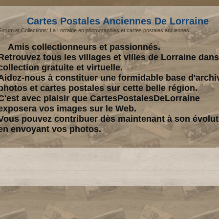
Cartes Postales Anciennes De Lorraine
Forum et Collections: La Lorraine en photographies et cartes postales anciennes.
Amis collectionneurs et passionnés.
Retrouvez tous les villages et villes de Lorraine dan
collection gratuite et virtuelle.
Aidez-nous à constituer une formidable base d'archi
photos et cartes postales sur cette belle région.
C'est avec plaisir que CartesPostalesDeLorraine
exposera vos images sur le Web.
Vous pouvez contribuer dès maintenant à son évolut
en envoyant vos photos.