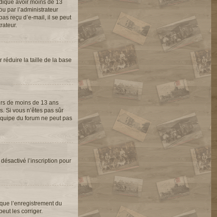
indiqué avoir moins de 13
ou par l’administrateur
as reçu d’e-mail, il se peut
rateur.
 réduire la taille de la base
eurs de moins de 13 ans
s. Si vous n’êtes pas sûr
’équipe du forum ne peut pas
 désactivé l’inscription pour
 que l’enregistrement du
eut les corriger.