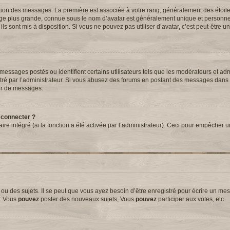
tation des messages. La première est associée à votre rang, généralement des étoil
ge plus grande, connue sous le nom d’avatar est généralement unique et personnell
 ils sont mis à disposition. Si vous ne pouvez pas utiliser d’avatar, c’est peut-être 
essages postés ou identifient certains utilisateurs tels que les modérateurs et adm
métré par l’administrateur. Si vous abusez des forums en postant des messages dans
ur de messages.
 connecter ?
aire intégré (si la fonction a été activée par l’administrateur). Ceci pour empêcher 
 des sujets. Il se peut que vous ayez besoin d’être enregistré pour écrire un mes
e: Vous
pouvez
poster des nouveaux sujets, Vous
pouvez
participer aux votes, etc.