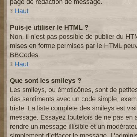
page de rédaction de message.
Haut
Puis-je utiliser le HTML ?
Non, il n’est pas possible de publier du HT
mises en forme permises par le HTML peuve
BBCodes.
Haut
Que sont les smileys ?
Les smileys, ou émoticônes, sont de petite
des sentiments avec un code simple, exemple:
triste. La liste complète des smileys est vi
message. Essayez toutefois de ne pas en a
rendre un message illisible et un modérateur
simplement d’effacer le message. L’administ