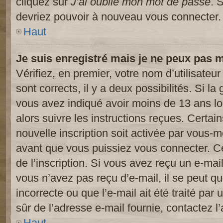
cliquez sur
J’ai oublié mon mot de passe
. 
devriez pouvoir à nouveau vous connecter.
Haut
Je suis enregistré mais je ne peux pas 
Vérifiez, en premier, votre nom d’utilisateur
sont corrects, il y a deux possibilités. Si l
vous avez indiqué avoir moins de 13 ans lor
alors suivre les instructions reçues. Certai
nouvelle inscription soit activée par vous-
avant que vous puissiez vous connecter. Cet
de l’inscription. Si vous avez reçu un e-mail
vous n’avez pas reçu d’e-mail, il se peut 
incorrecte ou que l’e-mail ait été traité par 
sûr de l’adresse e-mail fournie, contactez l’
Haut