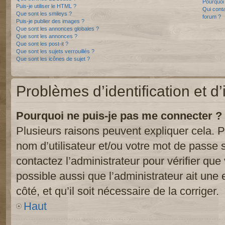
Pourquoi 
Puis-je utiliser le HTML ?
Qui conta
Que sont les smileys ?
forum ?
Puis-je publier des images ?
Que sont les annonces globales ?
Que sont les annonces ?
Que sont les post-it ?
Que sont les sujets verrouillés ?
Que sont les icônes de sujet ?
Problèmes d’identification et d’
Pourquoi ne puis-je pas me connecter ?
Plusieurs raisons peuvent expliquer cela. P
nom d’utilisateur et/ou votre mot de passe so
contactez l’administrateur pour vérifier que
possible aussi que l’administrateur ait une 
côté, et qu’il soit nécessaire de la corriger.
Haut