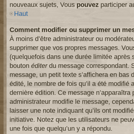
nouveaux sujets, Vous
pouvez
participer a
Haut
Comment modifier ou supprimer un me
À moins d’être administrateur ou modérate
supprimer que vos propres messages. Vou
(quelquefois dans une durée limitée après s
bouton
éditer
du message correspondant. Si
message, un petit texte s’affichera en bas 
édité, le nombre de fois qu’il a été modifié a
dernière édition. Ce message n’apparaîtra 
administrateur modifie le message, cependant
laisser une note indiquant qu’ils ont modif
initiative. Notez que les utilisateurs ne p
une fois que quelqu’un y a répondu.