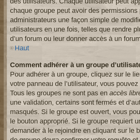
des utilisateurs. Chaque utilisateur peut ap
chaque groupe peut avoir des permissions pa
administrateurs une façon simple de modifi
utilisateurs en une fois, telles que rendre p
d’un forum ou leur donner accès à un forum
Haut
Comment adhérer à un groupe d’utilisat
Pour adhérer à un groupe, cliquez sur le li
votre panneau de l’utilisateur, vous pouvez 
Tous les groupes ne sont pas en
accès libr
une validation, certains sont fermés et d’
masqués. Si le groupe est ouvert, vous pouv
le bouton approprié. Si le groupe requiert 
demander à le rejoindre en cliquant sur le
de groupe devra confirmer votre requête e