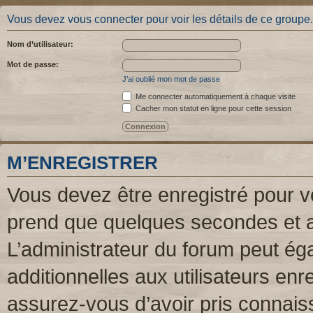
Vous devez vous connecter pour voir les détails de ce groupe.
Nom d’utilisateur:
Mot de passe:
J’ai oublié mon mot de passe
Me connecter automatiquement à chaque visite
Cacher mon statut en ligne pour cette session
M’ENREGISTRER
Vous devez être enregistré pour v
prend que quelques secondes et a
L’administrateur du forum peut é
additionnelles aux utilisateurs enr
assurez-vous d’avoir pris connaiss