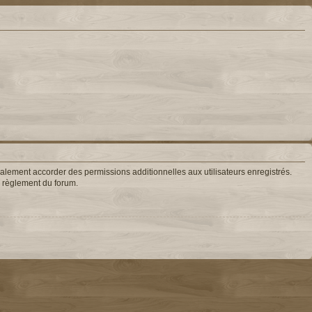
lement accorder des permissions additionnelles aux utilisateurs enregistrés.
le règlement du forum.