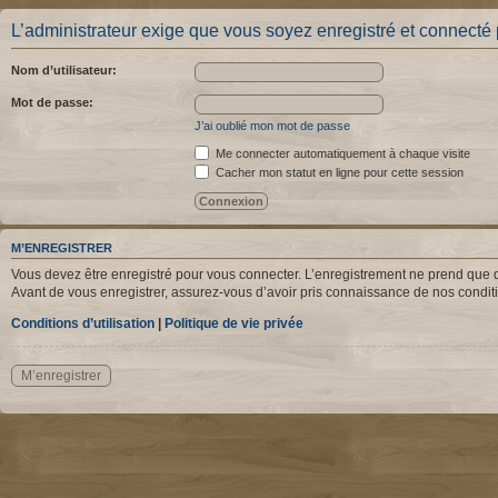
L’administrateur exige que vous soyez enregistré et connecté po
Nom d’utilisateur:
Mot de passe:
J’ai oublié mon mot de passe
Me connecter automatiquement à chaque visite
Cacher mon statut en ligne pour cette session
M’ENREGISTRER
Vous devez être enregistré pour vous connecter. L’enregistrement ne prend que q
Avant de vous enregistrer, assurez-vous d’avoir pris connaissance de nos condition
Conditions d’utilisation
|
Politique de vie privée
M’enregistrer