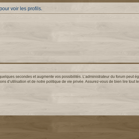
ur voir les profils.
uelques secondes et augmente vos possibilités. L’administrateur du forum peut éga
s d’utilisation et de notre politique de vie privée. Assurez-vous de bien lire tout 