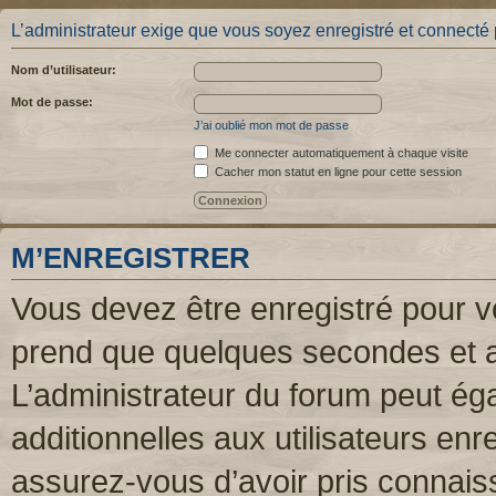
L’administrateur exige que vous soyez enregistré et connecté po
Nom d’utilisateur:
Mot de passe:
J’ai oublié mon mot de passe
Me connecter automatiquement à chaque visite
Cacher mon statut en ligne pour cette session
M’ENREGISTRER
Vous devez être enregistré pour v
prend que quelques secondes et a
L’administrateur du forum peut é
additionnelles aux utilisateurs enr
assurez-vous d’avoir pris connaiss