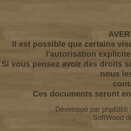
AVER
Il est possible que certains vi
l'autorisation explicit
Si vous pensez avoir des droits s
nous le
cont
Ces documents seront enl
Développé par
phpBB
® 
SoftWood d