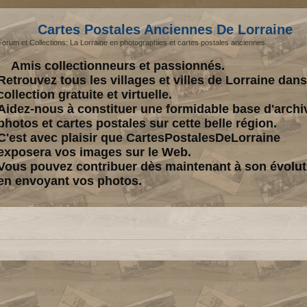
Cartes Postales Anciennes De Lorraine
Forum et Collections: La Lorraine en photographies et cartes postales anciennes.
Amis collectionneurs et passionnés.
Retrouvez tous les villages et villes de Lorraine dan
collection gratuite et virtuelle.
Aidez-nous à constituer une formidable base d'archi
photos et cartes postales sur cette belle région.
C'est avec plaisir que CartesPostalesDeLorraine
exposera vos images sur le Web.
Vous pouvez contribuer dès maintenant à son évolut
en envoyant vos photos.