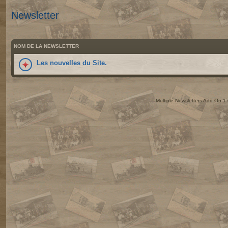
Newsletter
NOM DE LA NEWSLETTER
Les nouvelles du Site.
Multiple Newsletters Add On 1