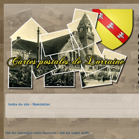
Index du site
‹
Newsletter
Voir les messages sans réponses
•
Voir les sujets actifs