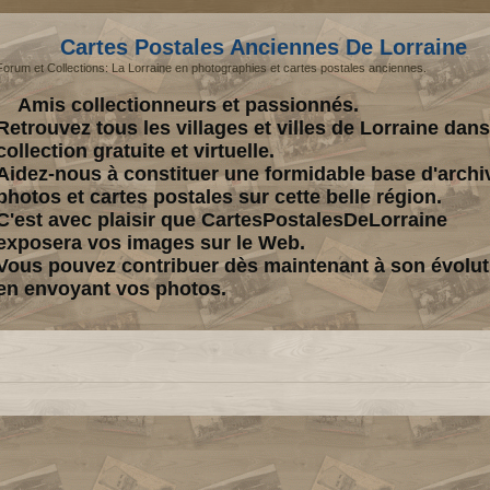
Cartes Postales Anciennes De Lorraine
Forum et Collections: La Lorraine en photographies et cartes postales anciennes.
Amis collectionneurs et passionnés.
Retrouvez tous les villages et villes de Lorraine dan
collection gratuite et virtuelle.
Aidez-nous à constituer une formidable base d'archi
photos et cartes postales sur cette belle région.
C'est avec plaisir que CartesPostalesDeLorraine
exposera vos images sur le Web.
Vous pouvez contribuer dès maintenant à son évolut
en envoyant vos photos.