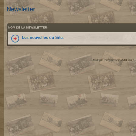
Newsletter
NOM DE LA NEWSLETTER
Les nouvelles du Site.
Multiple Newsletters Add On 1