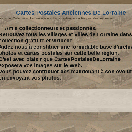
Cartes Postales Anciennes De Lorraine
Forum et Collections: La Lorraine en photographies et cartes postales anciennes.
Amis collectionneurs et passionnés.
Retrouvez tous les villages et villes de Lorraine dan
collection gratuite et virtuelle.
Aidez-nous à constituer une formidable base d'archi
photos et cartes postales sur cette belle région.
C'est avec plaisir que CartesPostalesDeLorraine
exposera vos images sur le Web.
Vous pouvez contribuer dès maintenant à son évolut
en envoyant vos photos.