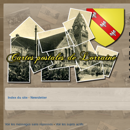
Index du site
‹
Newsletter
Voir les messages sans réponses
•
Voir les sujets actifs