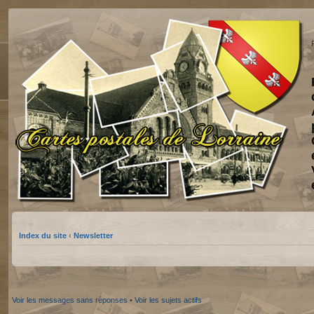
Index du site
‹
Newsletter
Voir les messages sans réponses
•
Voir les sujets actifs