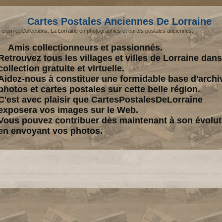
Cartes Postales Anciennes De Lorraine
Forum et Collections: La Lorraine en photographies et cartes postales anciennes.
Amis collectionneurs et passionnés.
Retrouvez tous les villages et villes de Lorraine dan
collection gratuite et virtuelle.
Aidez-nous à constituer une formidable base d'archi
photos et cartes postales sur cette belle région.
C'est avec plaisir que CartesPostalesDeLorraine
exposera vos images sur le Web.
Vous pouvez contribuer dès maintenant à son évolut
en envoyant vos photos.