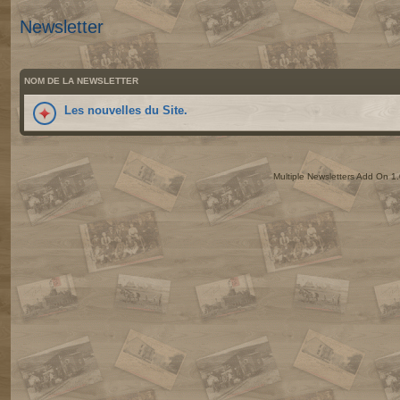
Newsletter
NOM DE LA NEWSLETTER
Les nouvelles du Site.
Multiple Newsletters Add On 1