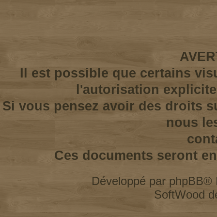
AVER
Il est possible que certains vi
l'autorisation explicit
Si vous pensez avoir des droits s
nous le
cont
Ces documents seront enl
Développé par
phpBB
® 
SoftWood d