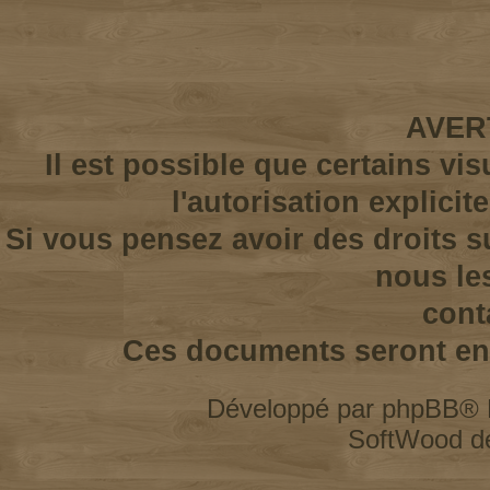
AVER
Il est possible que certains vi
l'autorisation explicit
Si vous pensez avoir des droits s
nous le
cont
Ces documents seront enl
Développé par
phpBB
® 
SoftWood d