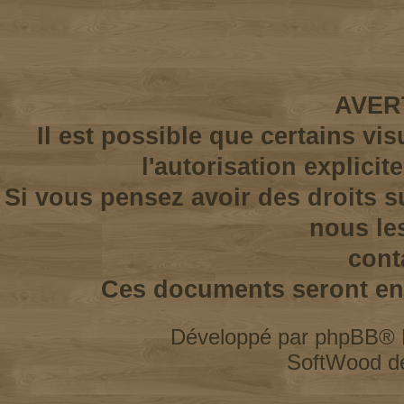
AVER
Il est possible que certains vi
l'autorisation explicit
Si vous pensez avoir des droits s
nous le
cont
Ces documents seront enl
Développé par
phpBB
® 
SoftWood d