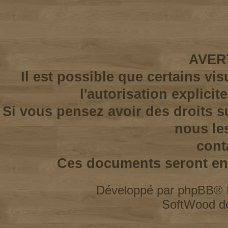
AVER
Il est possible que certains vi
l'autorisation explicit
Si vous pensez avoir des droits s
nous le
cont
Ces documents seront enl
Développé par
phpBB
® 
SoftWood d