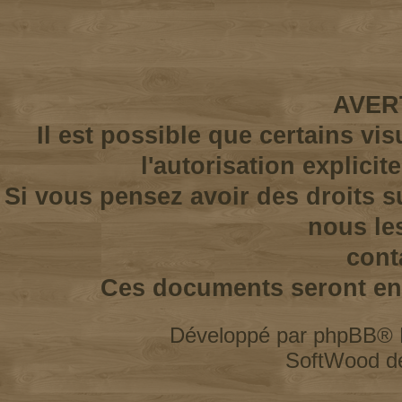
AVER
Il est possible que certains vi
l'autorisation explicit
Si vous pensez avoir des droits s
nous le
cont
Ces documents seront enl
Développé par
phpBB
® 
SoftWood d