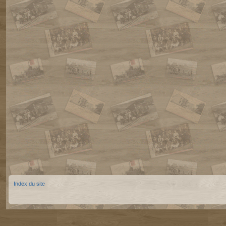
Index du site