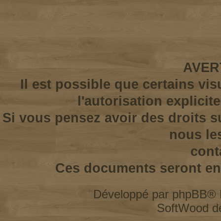
AVER
Il est possible que certains vi
l'autorisation explicit
Si vous pensez avoir des droits s
nous le
cont
Ces documents seront enl
Développé par
phpBB
® 
SoftWood d