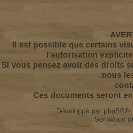
AVER
Il est possible que certains vi
l'autorisation explicit
Si vous pensez avoir des droits s
nous le
cont
Ces documents seront enl
Développé par
phpBB
® 
SoftWood d