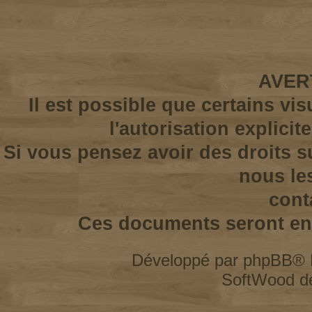
AVER
Il est possible que certains vi
l'autorisation explicit
Si vous pensez avoir des droits s
nous le
cont
Ces documents seront enl
Développé par
phpBB
® 
SoftWood d