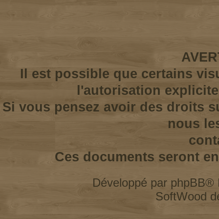
AVER
Il est possible que certains vi
l'autorisation explicit
Si vous pensez avoir des droits s
nous le
cont
Ces documents seront enl
Développé par
phpBB
® 
SoftWood d