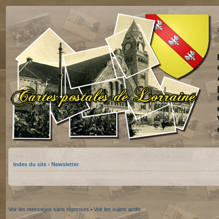
Index du site
‹
Newsletter
Voir les messages sans réponses
•
Voir les sujets actifs