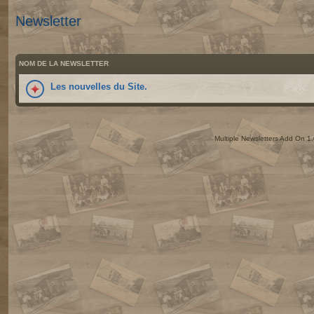
Newsletter
NOM DE LA NEWSLETTER
Les nouvelles du Site.
Multiple Newsletters Add On 1