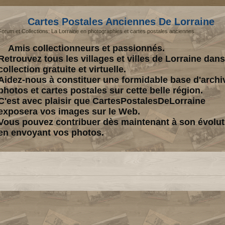
Cartes Postales Anciennes De Lorraine
Forum et Collections: La Lorraine en photographies et cartes postales anciennes.
Amis collectionneurs et passionnés.
Retrouvez tous les villages et villes de Lorraine dan
collection gratuite et virtuelle.
Aidez-nous à constituer une formidable base d'archi
photos et cartes postales sur cette belle région.
C'est avec plaisir que CartesPostalesDeLorraine
exposera vos images sur le Web.
Vous pouvez contribuer dès maintenant à son évolut
en envoyant vos photos.