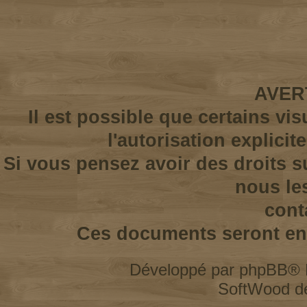
AVER
Il est possible que certains vi
l'autorisation explicit
Si vous pensez avoir des droits s
nous le
cont
Ces documents seront enl
Développé par
phpBB
® 
SoftWood d